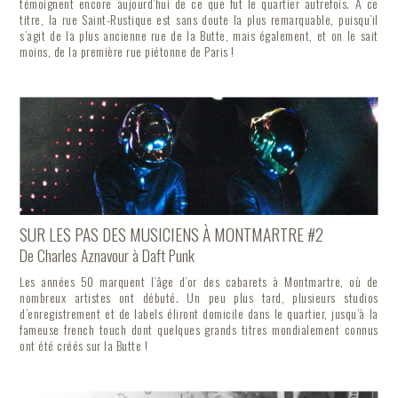
témoignent encore aujourd’hui de ce que fut le quartier autrefois. A ce
titre, la rue Saint-Rustique est sans doute la plus remarquable, puisqu’il
s’agit de la plus ancienne rue de la Butte, mais également, et on le sait
moins, de la première rue piétonne de Paris !
SUR LES PAS DES MUSICIENS À MONTMARTRE #2
De Charles Aznavour à Daft Punk
Les années 50 marquent l’âge d’or des cabarets à Montmartre, où de
nombreux artistes ont débuté. Un peu plus tard, plusieurs studios
d’enregistrement et de labels éliront domicile dans le quartier, jusqu’à la
fameuse french touch dont quelques grands titres mondialement connus
ont été créés sur la Butte !