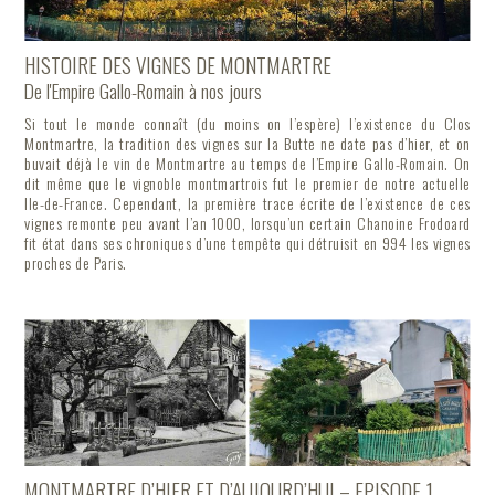
HISTOIRE DES VIGNES DE MONTMARTRE
De l'Empire Gallo-Romain à nos jours
Si tout le monde connaît (du moins on l’espère) l’existence du Clos
Montmartre, la tradition des vignes sur la Butte ne date pas d’hier, et on
buvait déjà le vin de Montmartre au temps de l’Empire Gallo-Romain. On
dit même que le vignoble montmartrois fut le premier de notre actuelle
Ile-de-France. Cependant, la première trace écrite de l’existence de ces
vignes remonte peu avant l’an 1000, lorsqu’un certain Chanoine Frodoard
fit état dans ses chroniques d’une tempête qui détruisit en 994 les vignes
proches de Paris.
MONTMARTRE D’HIER ET D’AUJOURD’HUI – EPISODE 1