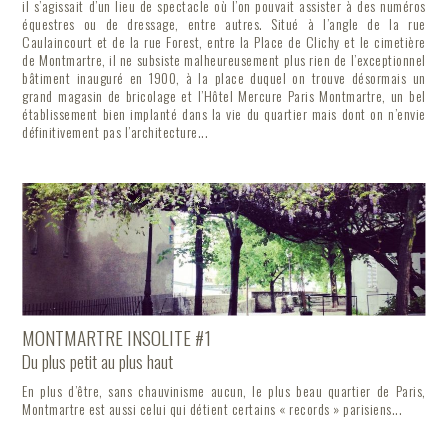
il s’agissait d’un lieu de spectacle où l’on pouvait assister à des numéros
équestres ou de dressage, entre autres. Situé à l’angle de la rue
Caulaincourt et de la rue Forest, entre la Place de Clichy et le cimetière
de Montmartre, il ne subsiste malheureusement plus rien de l’exceptionnel
bâtiment inauguré en 1900, à la place duquel on trouve désormais un
grand magasin de bricolage et l’Hôtel Mercure Paris Montmartre, un bel
établissement bien implanté dans la vie du quartier mais dont on n’envie
définitivement pas l’architecture...
MONTMARTRE INSOLITE #1
Du plus petit au plus haut
En plus d’être, sans chauvinisme aucun, le plus beau quartier de Paris,
Montmartre est aussi celui qui détient certains « records » parisiens...