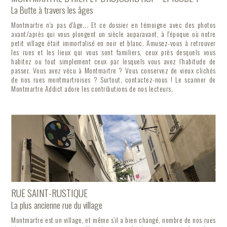
La Butte à travers les âges
Montmartre n'a pas d'âge... Et ce dossier en témoigne avec des photos
avant/après qui vous plongent un siècle auparavant, à l'époque où notre
petit village était immortalisé en noir et blanc. Amusez-vous à retrouver
les rues et les lieux qui vous sont familiers, ceux près desquels vous
habitez ou tout simplement ceux par lesquels vous avez l'habitude de
passer. Vous avez vécu à Montmartre ? Vous conservez de vieux clichés
de nos rues montmartroises ? Surtout, contactez-nous ! Le scanner de
Montmartre Addict adore les contributions de nos lecteurs.
RUE SAINT-RUSTIQUE
La plus ancienne rue du village
Montmartre est un village, et même s’il a bien changé, nombre de nos rues