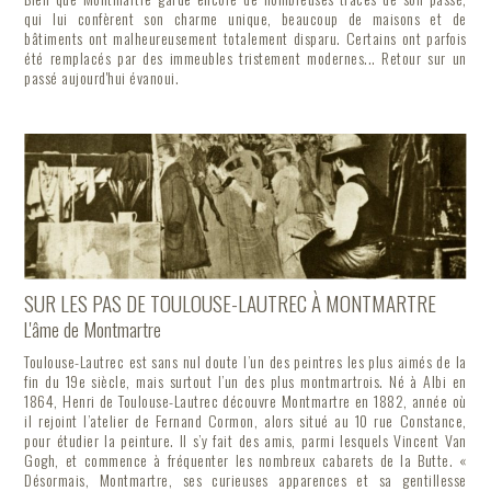
qui lui confèrent son charme unique, beaucoup de maisons et de
bâtiments ont malheureusement totalement disparu. Certains ont parfois
été remplacés par des immeubles tristement modernes... Retour sur un
passé aujourd'hui évanoui.
SUR LES PAS DE TOULOUSE-LAUTREC À MONTMARTRE
L'âme de Montmartre
Toulouse-Lautrec est sans nul doute l’un des peintres les plus aimés de la
fin du 19e siècle, mais surtout l’un des plus montmartrois. Né à Albi en
1864, Henri de Toulouse-Lautrec découvre Montmartre en 1882, année où
il rejoint l’atelier de Fernand Cormon, alors situé au 10 rue Constance,
pour étudier la peinture. Il s’y fait des amis, parmi lesquels Vincent Van
Gogh, et commence à fréquenter les nombreux cabarets de la Butte. «
Désormais, Montmartre, ses curieuses apparences et sa gentillesse