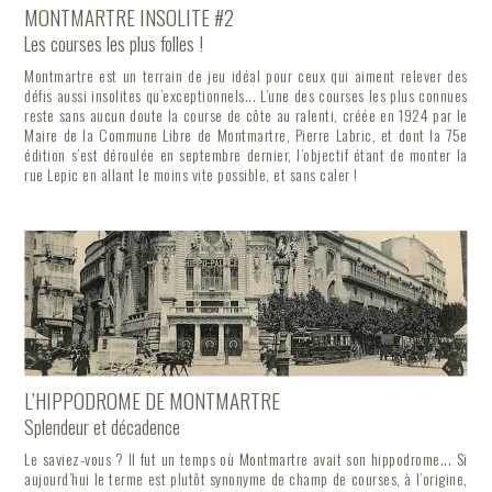
MONTMARTRE INSOLITE #2
Les courses les plus folles !
Montmartre est un terrain de jeu idéal pour ceux qui aiment relever des
défis aussi insolites qu’exceptionnels... L’une des courses les plus connues
reste sans aucun doute la course de côte au ralenti, créée en 1924 par le
Maire de la Commune Libre de Montmartre, Pierre Labric, et dont la 75e
édition s’est déroulée en septembre dernier, l’objectif étant de monter la
rue Lepic en allant le moins vite possible, et sans caler !
L’HIPPODROME DE MONTMARTRE
Splendeur et décadence
Le saviez-vous ? Il fut un temps où Montmartre avait son hippodrome... Si
aujourd’hui le terme est plutôt synonyme de champ de courses, à l’origine,