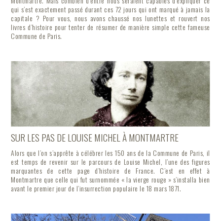
Montmartre. Mais combien d’entre nous seraient capables d’expliquer ce
qui s’est exactement passé durant ces 72 jours qui ont marqué à jamais la
capitale ? Pour vous, nous avons chaussé nos lunettes et rouvert nos
livres d’histoire pour tenter de résumer de manière simple cette fameuse
Commune de Paris.
SUR LES PAS DE LOUISE MICHEL À MONTMARTRE
Alors que l’on s’apprête à célébrer les 150 ans de la Commune de Paris, il
est temps de revenir sur le parcours de Louise Michel, l’une des figures
marquantes de cette page d’histoire de France. C’est en effet à
Montmartre que celle qui fut surnommée « la vierge rouge » s’installa bien
avant le premier jour de l’insurrection populaire le 18 mars 1871.