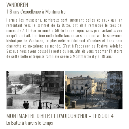
VANDOREN
118 ans d'excellence à Montmartre
Hormis les musiciens, nombreux sont sûrement celles et ceux qui, en
remontant vers le sommet de la Butte, ont déjà remarqué le très bel
immeuble Art Déco au numéro 56 de la rue Lepic, sans pour autant savoir
ce qu’il abritait. Derrière cette belle façade se situe pourtant le showroom
historique de Vandoren, le plus célèbre fabricant d’anches et becs pour
clarinette et saxophone au monde. C’est à l’occasion du Festival Adolphe
Sax que nous avons poussé la porte du lieu, afin de vous raconter l’histoire
de cette belle entreprise familiale créée à Montmartre il y a 118 ans !
MONTMARTRE D’HIER ET D’AUJOURD’HUI – EPISODE 4
La Butte à travers le temps