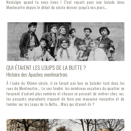
Nostalgie quand tu nous tiens ! C'est reparti pour une balade dans
Montmartre depuis le début du siècle dernier jusqu'à nos jours...
QUI ÉTAIENT LES LOUPS DE LA BUTTE ?
Histoire des Apaches montmartrois
À l’aube du XXème siècle, il ne faisait pas bon se balader tard dans les
rues de Montmartre… Le soir tombé, les nombreux escaliers du quartier se
faisaient d’autant plus sombres et chacun se pressait de rentrer chez soi,
les passants imprudents risquant de faire une mauvaise rencontre et de
tomber sur les Loups de la Butte… Mais qui étaient-ils ?