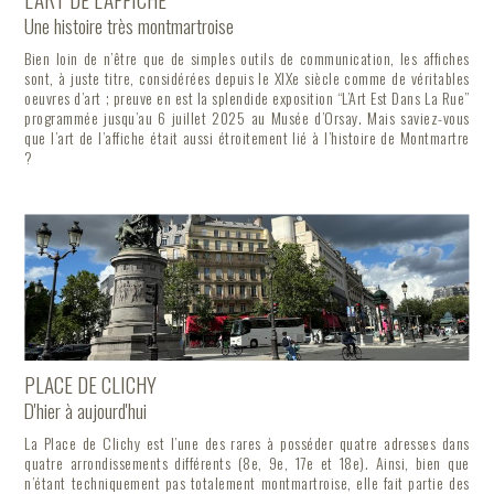
Une histoire très montmartroise
Bien loin de n’être que de simples outils de communication, les affiches
sont, à juste titre, considérées depuis le XIXe siècle comme de véritables
oeuvres d’art ; preuve en est la splendide exposition “L’Art Est Dans La Rue”
programmée jusqu’au 6 juillet 2025 au Musée d’Orsay. Mais saviez-vous
que l’art de l’affiche était aussi étroitement lié à l’histoire de Montmartre
?
PLACE DE CLICHY
D'hier à aujourd'hui
La Place de Clichy est l’une des rares à posséder quatre adresses dans
quatre arrondissements différents (8e, 9e, 17e et 18e). Ainsi, bien que
n’étant techniquement pas totalement montmartroise, elle fait partie des