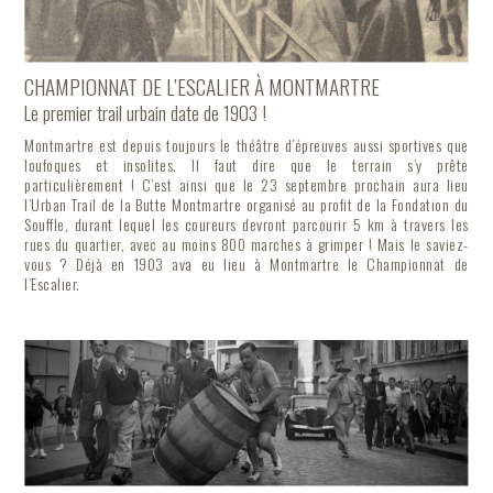
CHAMPIONNAT DE L’ESCALIER À MONTMARTRE
Le premier trail urbain date de 1903 !
Montmartre est depuis toujours le théâtre d’épreuves aussi sportives que
loufoques et insolites. Il faut dire que le terrain s’y prête
particulièrement ! C’est ainsi que le 23 septembre prochain aura lieu
l’Urban Trail de la Butte Montmartre organisé au profit de la Fondation du
Souffle, durant lequel les coureurs devront parcourir 5 km à travers les
rues du quartier, avec au moins 800 marches à grimper ! Mais le saviez-
vous ? Déjà en 1903 ava eu lieu à Montmartre le Championnat de
l’Escalier.