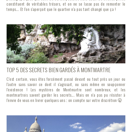
constituent de véritables trésors, et on ne se lasse pas de remonter le
temps... Et l'on s'aperçoit que le quartier n'a pas tant changé que ça !
TOP 5 DES SECRETS BIEN GARDÉS À MONTMARTRE
C'est certain, vous êtes forcément passé devant ou tout près un jour ou
l'autre sans savoir ce dont il s'agissait, ou sans même en soupçonner
l'existence ! Les mystères de Montmartre sont nombreux, et les
montmartrois savent garder les secrets... Mais on n'a pas pu résister à
l'envie de vous en livrer quelques uns ; on compte sur votre discrétion 🤫