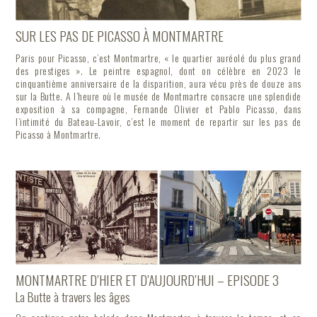
SUR LES PAS DE PICASSO À MONTMARTRE
Paris pour Picasso, c’est Montmartre, « le quartier auréolé du plus grand
des prestiges ». Le peintre espagnol, dont on célèbre en 2023 le
cinquantième anniversaire de la disparition, aura vécu près de douze ans
sur la Butte. A l’heure où le musée de Montmartre consacre une splendide
exposition à sa compagne, Fernande Olivier et Pablo Picasso, dans
l’intimité du Bateau-Lavoir, c’est le moment de repartir sur les pas de
Picasso à Montmartre.
MONTMARTRE D’HIER ET D’AUJOURD’HUI – EPISODE 3
La Butte à travers les âges