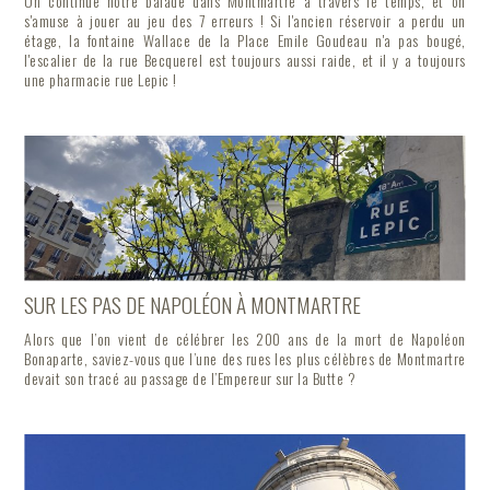
On continue notre balade dans Montmartre à travers le temps, et on
s'amuse à jouer au jeu des 7 erreurs ! Si l'ancien réservoir a perdu un
étage, la fontaine Wallace de la Place Emile Goudeau n'a pas bougé,
l'escalier de la rue Becquerel est toujours aussi raide, et il y a toujours
une pharmacie rue Lepic !
SUR LES PAS DE NAPOLÉON À MONTMARTRE
Alors que l’on vient de célébrer les 200 ans de la mort de Napoléon
Bonaparte, saviez-vous que l’une des rues les plus célèbres de Montmartre
devait son tracé au passage de l’Empereur sur la Butte ?