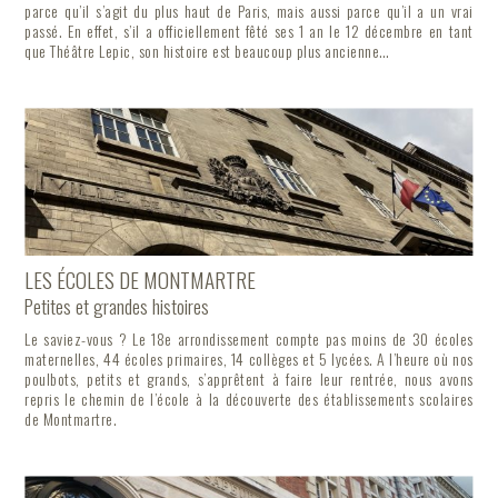
parce qu’il s’agit du plus haut de Paris, mais aussi parce qu’il a un vrai
passé. En effet, s’il a officiellement fêté ses 1 an le 12 décembre en tant
que Théâtre Lepic, son histoire est beaucoup plus ancienne…
LES ÉCOLES DE MONTMARTRE
Petites et grandes histoires
Le saviez-vous ? Le 18e arrondissement compte pas moins de 30 écoles
maternelles, 44 écoles primaires, 14 collèges et 5 lycées. A l’heure où nos
poulbots, petits et grands, s’apprêtent à faire leur rentrée, nous avons
repris le chemin de l’école à la découverte des établissements scolaires
de Montmartre.