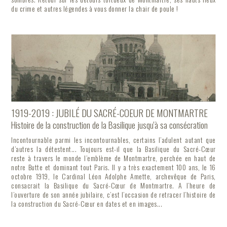
du crime et autres légendes à vous donner la chair de poule !
1919-2019 : JUBILÉ DU SACRÉ-COEUR DE MONTMARTRE
Histoire de la construction de la Basilique jusqu'à sa consécration
Incontournable parmi les incontournables, certains l’adulent autant que
d’autres la détestent... Toujours est-il que la Basilique du Sacré-Cœur
reste à travers le monde l’emblème de Montmartre, perchée en haut de
notre Butte et dominant tout Paris. Il y a très exactement 100 ans, le 16
octobre 1919, le Cardinal Léon Adolphe Amette, archevêque de Paris,
consacrait la Basilique du Sacré-Cœur de Montmartre. A l’heure de
l’ouverture de son année jubilaire, c’est l’occasion de retracer l’histoire de
la construction du Sacré-Cœur en dates et en images...