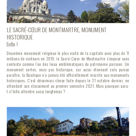
LE SACRÉ-CŒUR DE MONTMARTRE, MONUMENT
HISTORIQUE
Enfin !
Deuxième monument religieux le plus visité de la capitale avec plus de 11
millions de visiteurs en 2019, le Sacré-Cœur de Montmartre s’impose sans
conteste comme l’un des lieux emblématiques du patrimoine parisien. Un
monument certes, mais pas historique, car aussi étonnant cela puisse
paraître, la Basilique n’a jamais été officiellement inscrite aux monuments
historiques. C’est désormais chose faite depuis le 21 octobre dernier, en
attendant son classement au premier semestre 2021. Mais pourquoi aura-
t-il fallu attendre aussi longtemps ?