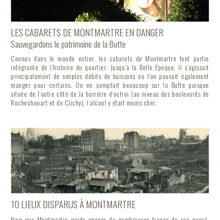
LES CABARETS DE MONTMARTRE EN DANGER
Sauvegardons le patrimoine de la Butte
Connus dans le monde entier, les cabarets de Montmartre font partie
intégrante de l’histoire du quartier. Jusqu’à la Belle Epoque, il s’agissait
principalement de simples débits de boissons où l’on pouvait également
manger pour certains. On en comptait beaucoup sur la Butte puisque
située de l’autre côté de la barrière d’octroi (au niveau des boulevards de
Rochechouart et de Clichy), l’alcool y était moins cher.
10 LIEUX DISPARUS À MONTMARTRE
Bien que Montmartre garde encore de nombreuses traces de son passé,