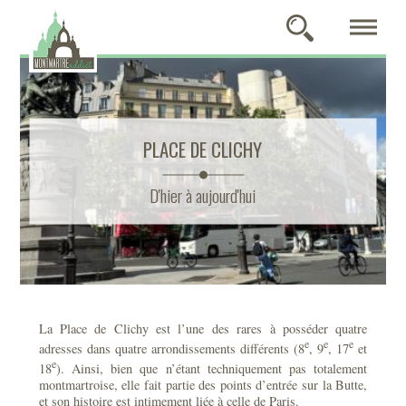
PLACE DE CLICHY
D'hier à aujourd'hui
La Place de Clichy est l’une des rares à posséder quatre
e
e
e
adresses dans quatre arrondissements différents (8
, 9
, 17
et
e
18
). Ainsi, bien que n’étant techniquement pas totalement
montmartroise, elle fait partie des points d’entrée sur la Butte,
et son histoire est intimement liée à celle de Paris.