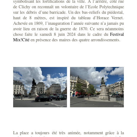
symbolisant les fortifications de la ville. A l’arrière, côté rue
de Clichy on reconnaît un volontaire de l’Ecole Polytechnique
sur les débris d’une barricade. Un des bas-reliefs du piédestal,
haut de 8 mètres, est inspiré du tableau d’Horace Vernet.
Achevée en 1869, l’inauguration l’année suivante n’a jamais pu
avoir lieu en raison de la guerre de 1870. Ce sera néanmoins
chose faite le samedi 8 juin 2024 dans le cadre du
Festival
Mix!Cité
en présence des maires des quatre arrondissements.
La place a toujours été très animée, notamment grâce à la