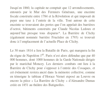
Jusqu’en 1860, la capitale ne comptait que 12 arrondissements,
entourés par le Mur des Fermiers Généraux, une enceinte
fiscale construite entre 1784 et la Révolution et qui imposait de
payer une taxe à l’entrée de la ville. Tout autour de cette
enceinte se trouvaient des portes que l’on appelait des barrières
d’octroi, bâtiments construits par Claude Nicolas Ledoux et
aujourd’hui presque tous disparus*. La Barrière de Clichy
(également nommée barrière Fructidor en 1793) se trouvait
donc à l’emplacement de l’actuelle Place de Clichy.
Le 30 mars 1814 a lieu la Bataille de Paris, qui marquera la fin
er
du règne de Napoléon 1
. Paris n’est alors défendue que par 40
000 hommes, dont 1000 hommes de la Garde Nationale dirigée
par le maréchal Moncey. Les derniers combats ont lieu à la
Barrière de Clichy pour s’opposer à l’entrée des Cosaques, et
cet événement restera ancré dans la mémoire collective, comme
en témoigne le tableau d’Horace Vernet exposé au Louvre ou
encore la pièce « La Barrière de Clichy » d’Alexandre Dumas
créée en 1851 au théâtre des Batignolles.