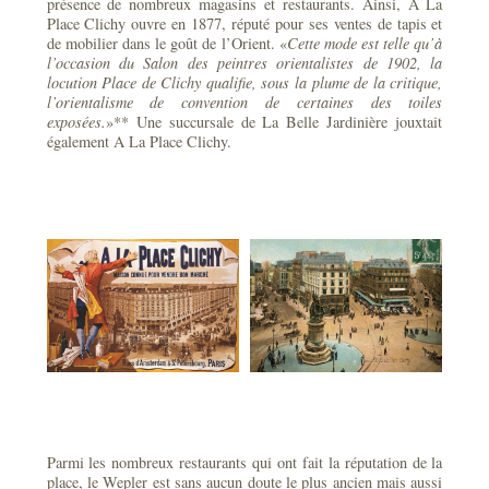
présence de nombreux magasins et restaurants. Ainsi, A La
Place Clichy ouvre en 1877, réputé pour ses ventes de tapis et
de mobilier dans le goût de l’Orient. «
Cette mode est telle qu’à
l’occasion du Salon des peintres orientalistes de 1902, la
locution Place de Clichy qualifie, sous la plume de la critique,
l’orientalisme de convention de certaines des toiles
exposées.
»** Une succursale de La Belle Jardinière jouxtait
également A La Place Clichy.
Parmi les nombreux restaurants qui ont fait la réputation de la
place, le Wepler est sans aucun doute le plus ancien mais aussi