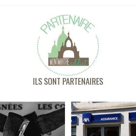
ILS SONT PARTENAIRES