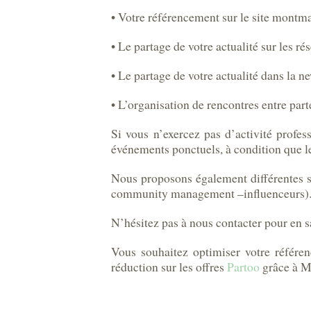
• Votre référencement sur le site mont
• Le partage de votre actualité sur les re
• Le partage de votre actualité dans la 
• L’organisation de rencontres entre part
Si vous n’exercez pas d’activité profe
événements ponctuels, à condition que le 
Nous proposons également différentes so
community management –influenceurs)
N’hésitez pas à nous contacter pour en s
Vous souhaitez optimiser votre référ
réduction sur les offres
Partoo
grâce à M