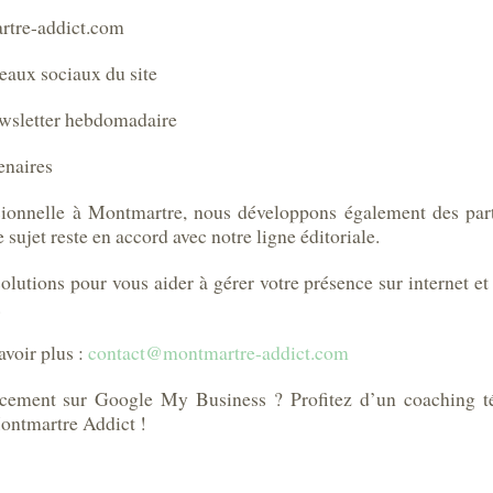
martre-addict.com
́seaux sociaux du site
newsletter hebdomadaire
enaires
ssionnelle à Montmartre, nous développons également des pa
sujet reste en accord avec notre ligne éditoriale.
lutions pour vous aider à gérer votre présence sur internet et 
.
avoir plus :
contact@montmartre-addict.com
encement sur Google My Business ? Profitez d’un coaching t
ontmartre Addict !