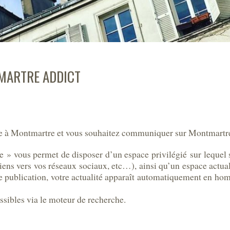
MARTRE ADDICT
lle à Montmartre et vous souhaitez communiquer sur Montmartr
» vous permet de disposer d’un espace privilégié sur lequel so
liens vers vos réseaux sociaux, etc…), ainsi qu’un espace actuali
 publication, votre actualité apparaît automatiquement en home
ssibles via le moteur de recherche.