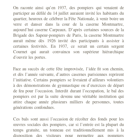
On raconte ainsi qu’en 1937, des pompiers qui venaient de
participer au défilé du 14 juillet auraient invité les habitants du
quartier, heureux de célébrer la Fête Nationale, à venir boire un
verre et danser dans la cour de la caserne Montmartre,
aujourd’hui caserne Carpeaux. D’après certaines sources de la
Brigade des Sapeur-pompiers de Paris, la caserne Montmartre
aurait même dès 1926 invité des participants à assister à
certaines festivités. En 1937, ce serait un certain sergent
Cournet qui aurait convaincu son supérieur hiérarchique
d’ouvrir les portes.
Face au succès de cette fête improvisée, l’idée fit son chemin,
et dès l’année suivante, d’autres casernes parisiennes reprirent
l’initiative. Certains pompiers se livraient d’ailleurs volontiers
à des démonstrations de gymnastique ou d’exercices de départ
de feu pour l’occasion. Interdit durant l’occupation, le bal des
pompiers est par la suite devenu une véritable institution qui
attire chaque année plusieurs milliers de personnes, toutes
générations confondues.
Ces bals sont aussi l’occasion de récolter des fonds pour les
œuvres sociales des pompiers, car si l’entrée est la plupart du
temps gratuite, un tonneau est traditionnellement mis à la
disposition des visiteurs pour permettre aux pompiers