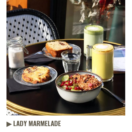
▶︎ LADY MARMELADE