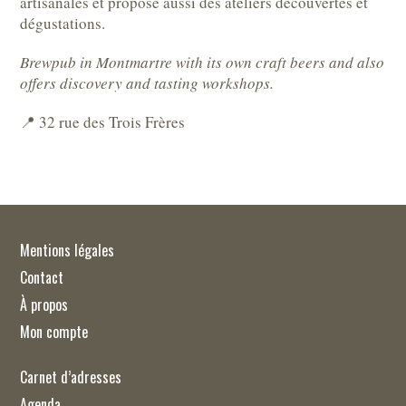
artisanales et propose aussi des ateliers découvertes et
dégustations.
Brewpub in Montmartre with its own craft beers and also
offers discovery and tasting workshops.
📍 32 rue des Trois Frères
Mentions légales
Contact
À propos
Mon compte
Carnet d’adresses
Agenda