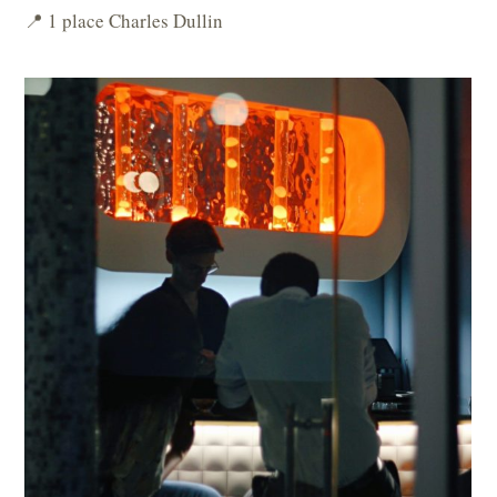
📍 1 place Charles Dullin