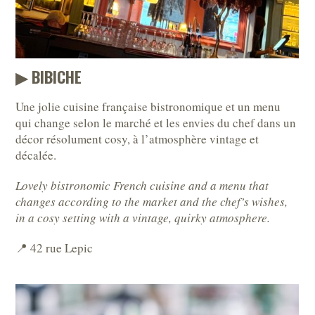
▶︎ BIBICHE
Une jolie cuisine française bistronomique et un menu
qui change selon le marché et les envies du chef dans un
décor résolument cosy, à l’atmosphère vintage et
décalée.
Lovely bistronomic French cuisine and a menu that
changes according to the market and the chef’s wishes,
in a cosy setting with a vintage, quirky atmosphere.
📍 42 rue Lepic