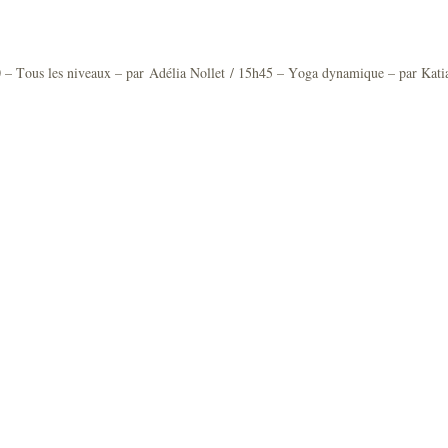
0 – Tous les niveaux – par
Adélia Nollet
/ 15h45 – Yoga dynamique – par Kati