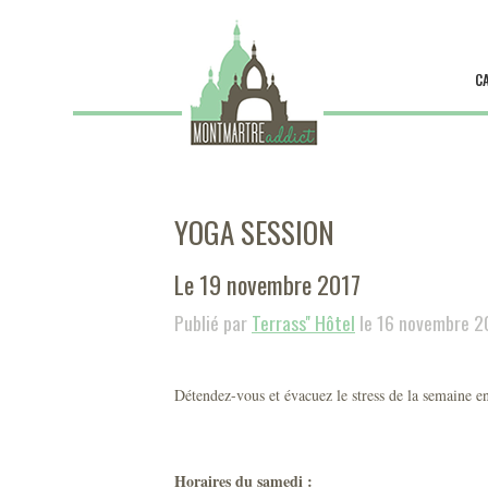
C
YOGA SESSION
Le 19 novembre 2017
Publié par
Terrass'' Hôtel
le 16 novembre 2
Détendez-vous et évacuez le stress de la semaine 
Horaires du samedi :