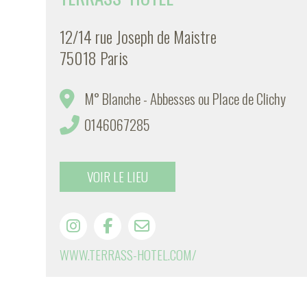
12/14 rue Joseph de Maistre
75018 Paris
M° Blanche - Abbesses ou Place de Clichy
0146067285
VOIR LE LIEU
WWW.TERRASS-HOTEL.COM/