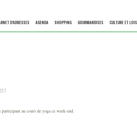
ARNET D’ADRESSES
AGENDA
SHOPPING
GOURMANDISES
CULTURE ET LOIS
017
en participant au cours de yoga ce week-end.