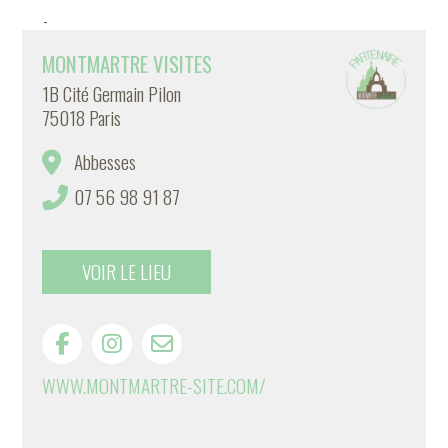
-
MONTMARTRE VISITES
1B Cité Germain Pilon
75018 Paris
Abbesses
07 56 98 91 87
VOIR LE LIEU
WWW.MONTMARTRE-SITE.COM/