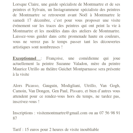
Lorsque Claire, une guide spécialiste de Montmartre et de ses
peintres et Sylvain, un Instagrammeur spécialiste des peintres
de Montmartre se retrouvent avant Noël à Montmartre le
samedi 17 décembre, c’est pour vous proposer une visite
événement sur les traces des peintres qui ont peint la vie à
Montmartre et les modèles dans des ateliers de Montmartre.
Laissez-vous guider dans cette promenade haute en couleurs,
vous ne verrez pas le temps passer tant les découvertes
artistiques sont nombreuses !
Exceptionnel
: Françoise, une comédienne qui joue
actuellement la peintre Suzanne Valadon, mère du peintre
Maurice Utrillo au théâtre Guichet Montparnasse sera présente
à la visite
Alors Picasso, Gauguin, Modigliani, Utrillo, Van Gogh,
Camoin, Van Dongen, Gen Paul, Pissaro, et bien d’autres vous
attendent pour ce rendez-vous hors du temps, ne tardez pas,
inscrivez-vous !
Inscriptions : visitemontmartre@gmail.com ou au 07 56 98 91
87
Tarif : 15 euros pour 2 heures de visite inoubliable