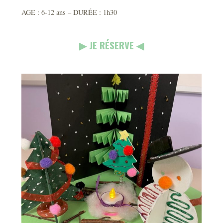
AGE : 6-12 ans – DURÉE : 1h30
▶︎ JE RÉSERVE ◀︎