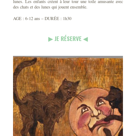
lunes. Les enfants créent à leur tour une toile amusante avec
des chats et des lunes qui jouent ensemble.
AGE : 6-12 ans – DURÉE : 1h30
▶︎ JE RÉSERVE ◀︎