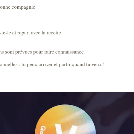
 bonne compagnie
e-le et repart avec la recette
ns sont prévues pour faire connaissance
onnelles : tu peux arriver et partir quand tu veux !