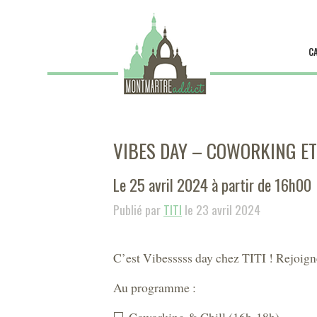
C
VIBES DAY – COWORKING E
Le 25 avril 2024 à partir de 16h00
Publié par
TITI
le 23 avril 2024
C’est Vibesssss day chez TITI ! Rejoigne
Au programme :