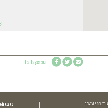
8
Partager sur
’adresses
RECEVEZ TOUTE L'