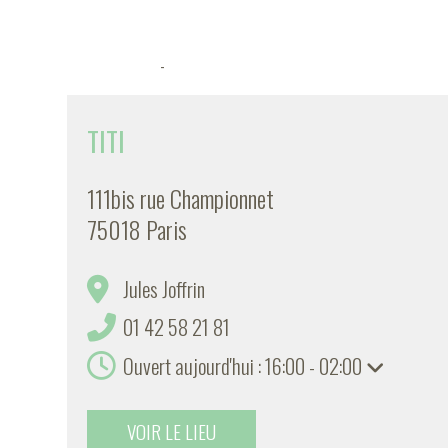
-
TITI
111bis rue Championnet
75018 Paris
Jules Joffrin
01 42 58 21 81
Ouvert aujourd'hui : 16:00 - 02:00
VOIR LE LIEU