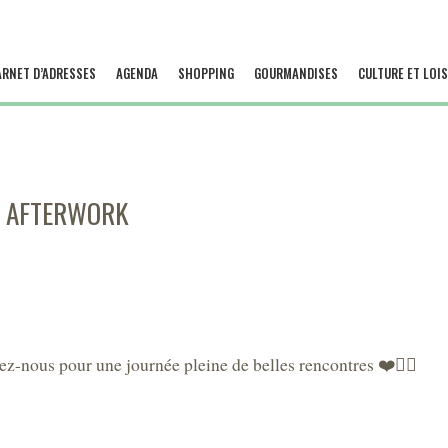
ARNET D’ADRESSES
AGENDA
SHOPPING
GOURMANDISES
CULTURE ET LOIS
T AFTERWORK
z-nous pour une journée pleine de belles rencontres ❤️🏳️‍🌈