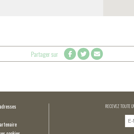
Partager sur
’adresses
RECEVEZ TOUTE L'
artenaire
ces cookies