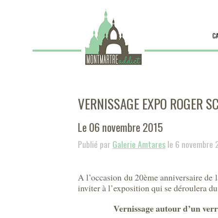
C
VERNISSAGE EXPO ROGER S
Le 06 novembre 2015
Publié par
Galerie Amtares
le 6 novembre 
A l’occasion du 20ème anniversaire de
inviter à l’exposition qui se déroulera 
Vernissage autour d’un ver