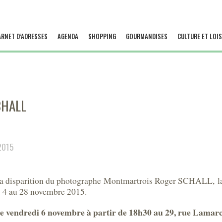
ARNET D’ADRESSES
AGENDA
SHOPPING
GOURMANDISES
CULTURE ET LOIS
CHALL
2015
 la disparition du photographe Montmartrois Roger SCHALL, l
du 4 au 28 novembre 2015.
re vendredi 6 novembre à partir de 18h30 au 29, rue Lamar