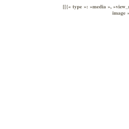
[[{« type »: »media », »view_
image »