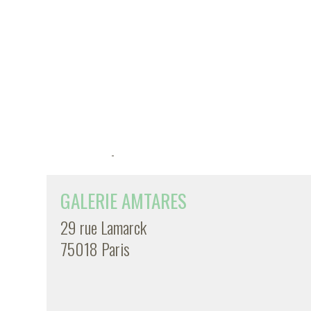
-
GALERIE AMTARES
29 rue Lamarck
75018 Paris