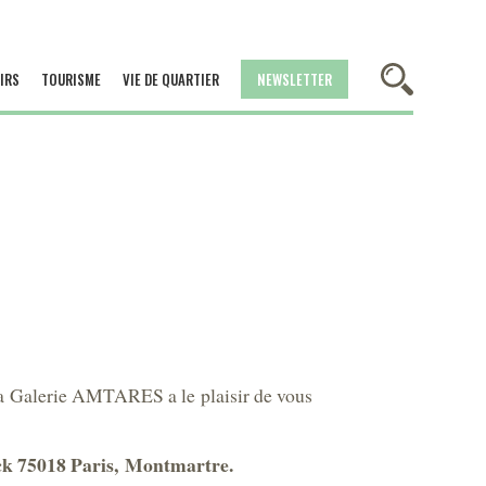
IRS
TOURISME
VIE DE QUARTIER
NEWSLETTER
a Galerie AMTARES a le plaisir de vous
ck 75018 Paris, Montmartre.