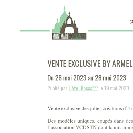
C
VENTE EXCLUSIVE BY ARMEL
Du 26 mai 2023 au 28 mai 2023
Publié par
Hôtel Basss***
le 19 mai 2023
Vente exclusive des jolies créations d’
Ar
Des modèles uniques, coupés dans des s
l’association VCDSTN dont la mission e