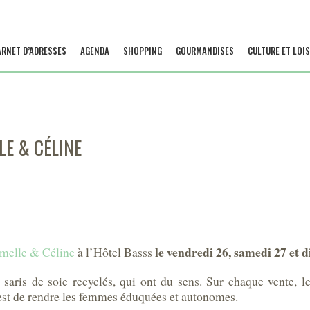
ARNET D’ADRESSES
AGENDA
SHOPPING
GOURMANDISES
CULTURE ET LOIS
LE & CÉLINE
le vendredi 26, samedi 27 et 
melle & Céline
à l’Hôtel Basss
aris de soie recyclés, qui ont du sens. Sur chaque vente, le
st de rendre les femmes éduquées et autonomes.