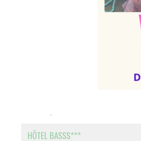
-
HÔTEL BASSS***