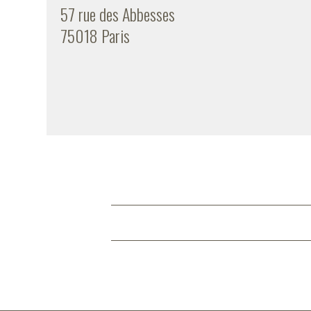
57 rue des Abbesses
75018 Paris