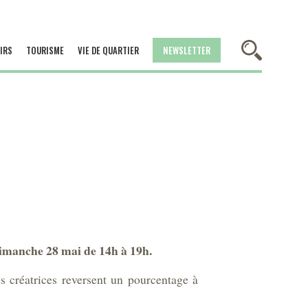
IRS
TOURISME
VIE DE QUARTIER
NEWSLETTER
dimanche 28 mai de 14h à 19h.
s créatrices reversent un pourcentage à