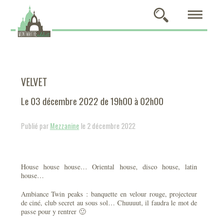
VELVET
Le 03 décembre 2022 de 19h00 à 02h00
Publié par
Mezzanine
le 2 décembre 2022
House house house… Oriental house, disco house, latin
house…
Ambiance Twin peaks : banquette en velour rouge, projecteur
de ciné, club secret au sous sol… Chuuuut, il faudra le mot de
passe pour y rentrer
🙂