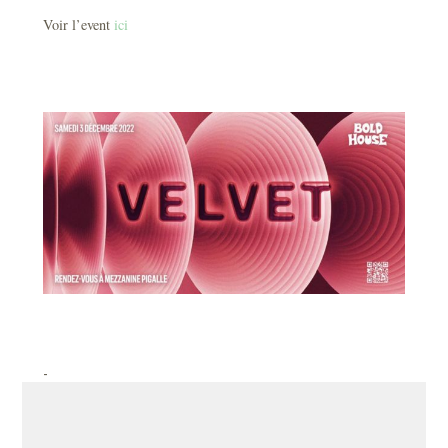
Voir l’event
ici
-