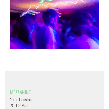
-
MEZZANINE
2 rue Coustou
75018 Paris