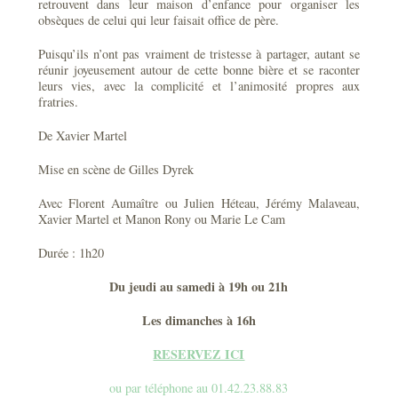
retrouvent dans leur maison d’enfance pour organiser les
obsèques de celui qui leur faisait office de père.
Puisqu’ils n’ont pas vraiment de tristesse à partager, autant se
réunir joyeusement autour de cette bonne bière et se raconter
leurs vies, avec la complicité et l’animosité propres aux
fratries.
De Xavier Martel
Mise en scène de Gilles Dyrek
Avec Florent Aumaître ou Julien Héteau, Jérémy Malaveau,
Xavier Martel et Manon Rony ou Marie Le Cam
Durée : 1h20
Du jeudi au samedi à 19h ou 21h
Les dimanches à 16h
RESERVEZ ICI
ou par
téléphone au 01.42.23.88.83