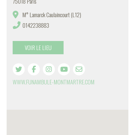
75018 Paris
M° Lamarck Caulaincourt (L12)
0142238883
VOIR LE LIEU
WWW.FUNAMBULE-MONTMARTRE.COM