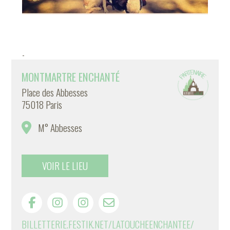
-
MONTMARTRE ENCHANTÉ
Place des Abbesses
75018 Paris
M° Abbesses
VOIR LE LIEU
BILLETTERIE.FESTIK.NET/LATOUCHEENCHANTEE/