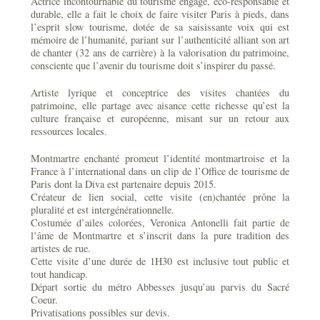
Actrice incontournable du tourisme engagé, éco-responsable et
durable, elle a fait le choix de faire visiter Paris à pieds, dans
l’esprit slow tourisme, dotée de sa saisissante voix qui est
mémoire de l’humanité, pariant sur l’authenticité alliant son art
de chanter (32 ans de carrière) à la valorisation du patrimoine,
consciente que l’avenir du tourisme doit s’inspirer du passé.
Artiste lyrique et conceptrice des visites chantées du
patrimoine, elle partage avec aisance cette richesse qu’est la
culture française et européenne, misant sur un retour aux
ressources locales.
Montmartre enchanté promeut l’identité montmartroise et la
France à l’international dans un clip de l’Office de tourisme de
Paris dont la Diva est partenaire depuis 2015.
Créateur de lien social, cette visite (en)chantée prône la
pluralité et est intergénérationnelle.
Costumée d’ailes colorées, Veronica Antonelli fait partie de
l’âme de Montmartre et s’inscrit dans la pure tradition des
artistes de rue.
Cette visite d’une durée de 1H30 est inclusive tout public et
tout handicap.
Départ sortie du métro Abbesses jusqu’au parvis du Sacré
Coeur.
Privatisations possibles sur devis.