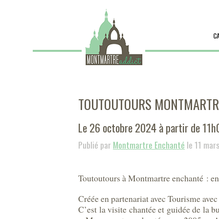
C
TOUTOUTOURS MONTMARTRE
Le 26 octobre 2024 à partir de 11h
Publié par
Montmartre Enchanté
le 11 mar
Toutoutours à Montmartre enchanté : enfi
Créée en partenariat avec Tourisme avec
C’est la visite chantée et guidée de la 