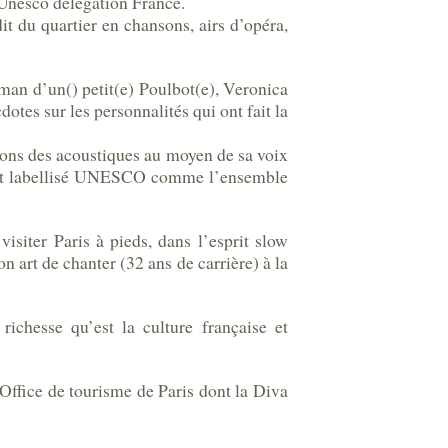
 Unesco délégation France.
t du quartier en chansons, airs d’opéra,
n d’un() petit(e) Poulbot(e), Veronica
dotes sur les personnalités qui ont fait la
ions des acoustiques au moyen de sa voix
ment labellisé UNESCO comme l’ensemble
isiter Paris à pieds, dans l’esprit slow
n art de chanter (32 ans de carrière) à la
richesse qu’est la culture française et
Office de tourisme de Paris dont la Diva