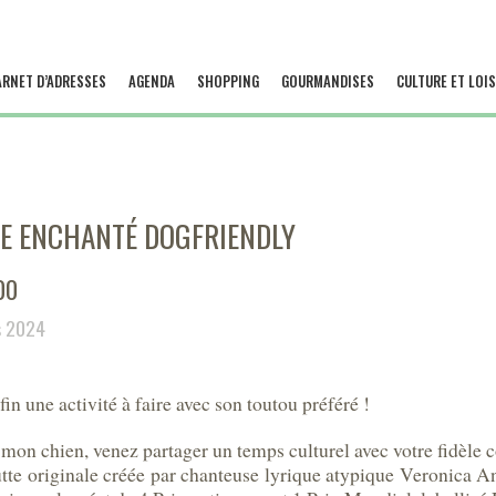
ARNET D’ADRESSES
AGENDA
SHOPPING
GOURMANDISES
CULTURE ET LOIS
 ENCHANTÉ DOGFRIENDLY
00
s 2024
n une activité à faire avec son toutou préféré !
 mon chien, venez partager un temps culturel avec votre fidèle
butte originale créée par chanteuse lyrique atypique Veronica 