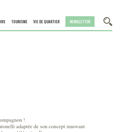
IRS
TOURISME
VIE DE QUARTIER
NEWSLETTER
 compagnon !
Antonelli adaptée de son concept innovant