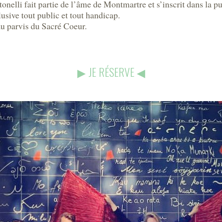
elli fait partie de l’âme de Montmartre et s’inscrit dans la pure
usive tout public et tout handicap.
u parvis du Sacré Coeur.
▶︎
JE RÉSERVE
◀︎