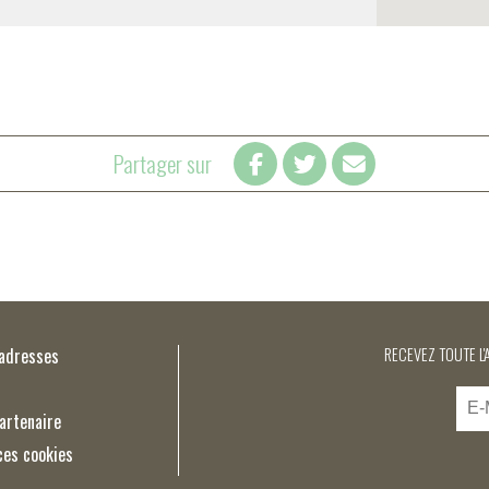
Partager sur
’adresses
RECEVEZ TOUTE L'
artenaire
ces cookies