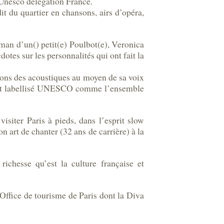
 Unesco délégation France.
t du quartier en chansons, airs d’opéra,
n d’un() petit(e) Poulbot(e), Veronica
dotes sur les personnalités qui ont fait la
ions des acoustiques au moyen de sa voix
ment labellisé UNESCO comme l’ensemble
isiter Paris à pieds, dans l’esprit slow
n art de chanter (32 ans de carrière) à la
richesse qu’est la culture française et
Office de tourisme de Paris dont la Diva