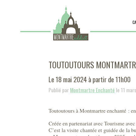
C
TOUTOUTOURS MONTMARTRE
Le 18 mai 2024 à partir de 11h00
Publié par
Montmartre Enchanté
le 11 mar
Toutoutours à Montmartre enchanté : enfi
Créée en partenariat avec Tourisme avec
C’est la visite chantée et guidée de la 