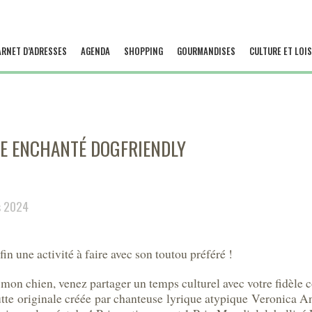
ARNET D’ADRESSES
AGENDA
SHOPPING
GOURMANDISES
CULTURE ET LOIS
 ENCHANTÉ DOGFRIENDLY
s 2024
n une activité à faire avec son toutou préféré !
 mon chien, venez partager un temps culturel avec votre fidèle
butte originale créée par chanteuse lyrique atypique Veronica 