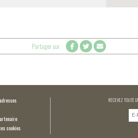
Partager sur
’adresses
RECEVEZ TOUTE L'
artenaire
ces cookies