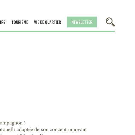
IRS
TOURISME
VIE DE QUARTIER
NEWSLETTER
 compagnon !
Antonelli adaptée de son concept innovant