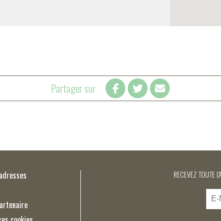
Partager sur
’adresses
RECEVEZ TOUTE L'
artenaire
ces cookies