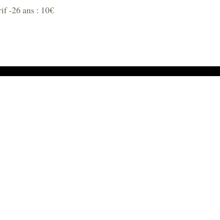
rif -26 ans : 10€