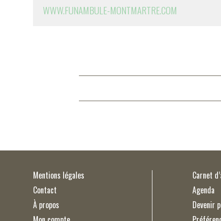
WWW.FUNAMBULE-MONTMARTRE.COM
Mentions légales
Carnet d
Contact
Agenda
À propos
Devenir p
Mon compte
Préféren