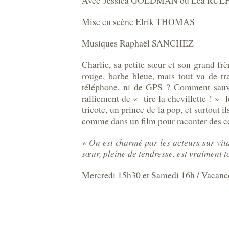
Avec Jessica GOLDMAN ou Léa RULH
Mise en scène Elrik THOMAS
Musiques Raphaël SANCHEZ
Charlie, sa petite sœur et son grand frè
rouge, barbe bleue, mais tout va de t
téléphone, ni de GPS ? Comment sauve
ralliement de « tire la chevillette ! » 
tricote, un prince de la pop, et surtout
comme dans un film pour raconter des co
« On est charmé par les acteurs sur vita
sœur, pleine de tendresse, est vraimen
Mercredi 15h30 et Samedi 16h / Vacances