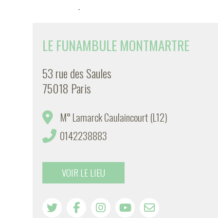
-
LE FUNAMBULE MONTMARTRE
53 rue des Saules
75018 Paris
M° Lamarck Caulaincourt (L12)
0142238883
VOIR LE LIEU