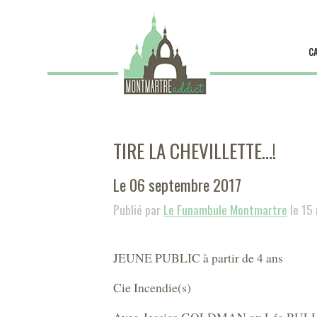
C
TIRE LA CHEVILLETTE…!
Le 06 septembre 2017
Publié par
Le Funambule Montmartre
le 15
JEUNE PUBLIC à partir de 4 ans
Cie Incendie(s)