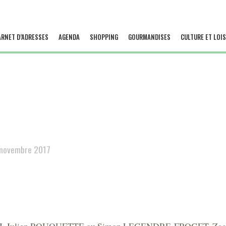
ARNET D’ADRESSES
AGENDA
SHOPPING
GOURMANDISES
CULTURE ET LOIS
 novembre 2017