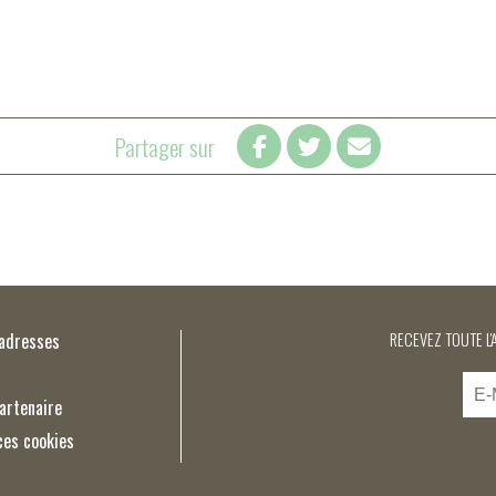
Partager sur
’adresses
RECEVEZ TOUTE L'
artenaire
ces cookies