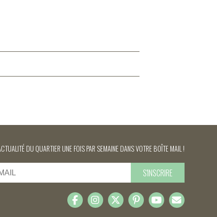
ACTUALITÉ DU QUARTIER UNE FOIS PAR SEMAINE DANS VOTRE BOÎTE MAIL !