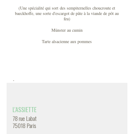
(Une spécialité qui sort des sempiternelles choucroute et
baeckhoffe, une sorte d'escargot de pâte à la viande de pôt au
feu)
Münster au cumin
Tarte alsacienne aux pommes
-
L'ASSIETTE
78 rue Labat
75018 Paris