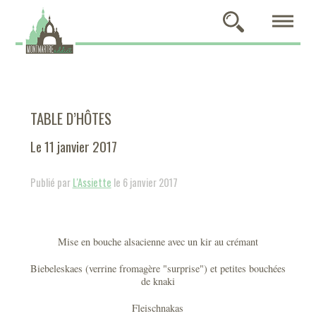
TABLE D’HÔTES
Le 11 janvier 2017
Publié par
L'Assiette
le 6 janvier 2017
Mise en bouche alsacienne avec un kir au crémant
Biebeleskaes (verrine fromagère "surprise") et petites bouchées
de knaki
Fleischnakas