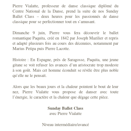
Pierre Vialatte, professeur de danse classique diplômé du
Centre National de la Danse, prend la suite de nos Sunday
Ballet Class – deux heures pour les passionnés de danse
classique pour se perfectionner tout en s’amusant.
Dimanche 9 juin, Pierre vous fera découvrir le ballet
romantique Paquita, créé en 1842 par Joseph Mazilier et repris
et adapté plusieurs fois au cours des décennies, notamment par
Marius Petipa puis Pierre Lacotte.
Histoire : En Espagne, près de Saragosse, Paquita, une jeune
gitane se voit refuser les avances d’un aristocrate trop modeste
à son goût. Mais cet homme éconduit se révèle être plus noble
qu’elle ne le pensait.
Alors que les beaux jours et la chaleur pointent le bout de leur
nez, Pierre Vialatte vous propose de danser avec toute
l’énergie, le caractère et la chaleur que dégage cette pièce.
Sunday Ballet Class
avec Pierre Vialatte
Niveau intermédiaire/avancé