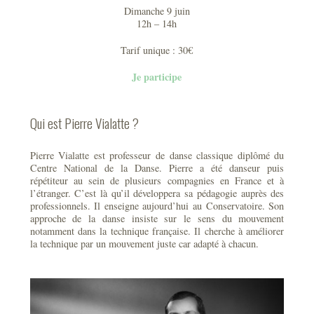
Dimanche 9 juin
12h – 14h
Tarif unique : 30€
Je participe
Qui est Pierre Vialatte ?
Pierre Vialatte est professeur de danse classique diplômé du
Centre National de la Danse. Pierre a été danseur puis
répétiteur au sein de plusieurs compagnies en France et à
l’étranger. C’est là qu’il développera sa pédagogie auprès des
professionnels. Il enseigne aujourd’hui au Conservatoire. Son
approche de la danse insiste sur le sens du mouvement
notamment dans la technique française. Il cherche à améliorer
la technique par un mouvement juste car adapté à chacun.