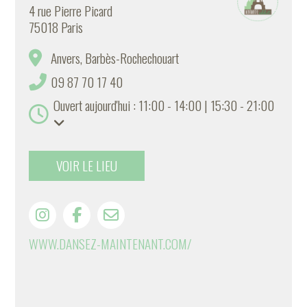
4 rue Pierre Picard
75018 Paris
Anvers, Barbès-Rochechouart
09 87 70 17 40
Ouvert aujourd'hui : 11:00 - 14:00 | 15:30 - 21:00
VOIR LE LIEU
WWW.DANSEZ-MAINTENANT.COM/