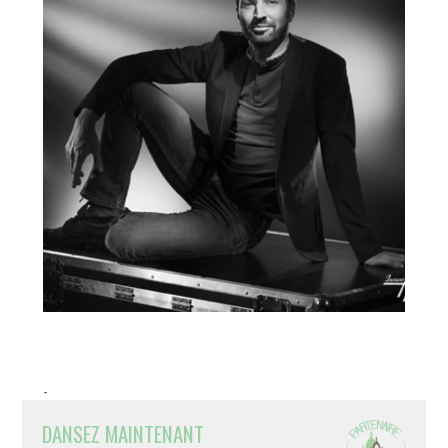
-
DANSEZ MAINTENANT