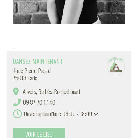
-
DANSEZ MAINTENANT
4 rue Pierre Picard
75018 Paris
Anvers, Barbès-Rochechouart
09 87 70 17 40
Ouvert aujourd'hui : 09:30 - 18:00
VOIR LE LIEU