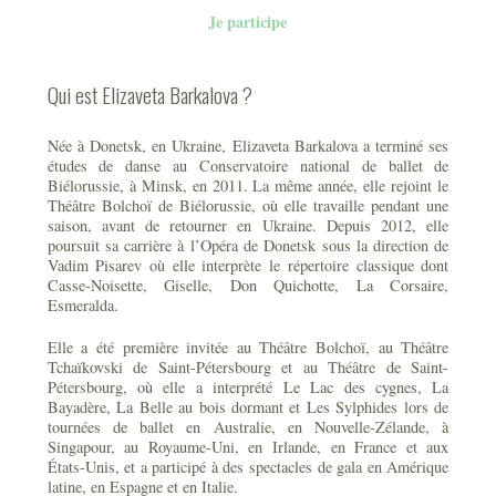
Je participe
Qui est Elizaveta Barkalova ?
Née à Donetsk, en Ukraine, Elizaveta Barkalova a terminé ses
études de danse au Conservatoire national de ballet de
Biélorussie, à Minsk, en 2011. La même année, elle rejoint le
Théâtre Bolchoï de Biélorussie, où elle travaille pendant une
saison, avant de retourner en Ukraine. Depuis 2012, elle
poursuit sa carrière à l’Opéra de Donetsk sous la direction de
Vadim Pisarev où elle interprète le répertoire classique dont
Casse-Noisette, Giselle, Don Quichotte, La Corsaire,
Esmeralda.
Elle a été première invitée au Théâtre Bolchoï, au Théâtre
Tchaïkovski de Saint-Pétersbourg et au Théâtre de Saint-
Pétersbourg, où elle a interprété Le Lac des cygnes, La
Bayadère, La Belle au bois dormant et Les Sylphides lors de
tournées de ballet en Australie, en Nouvelle-Zélande, à
Singapour, au Royaume-Uni, en Irlande, en France et aux
États-Unis, et a participé à des spectacles de gala en Amérique
latine, en Espagne et en Italie.