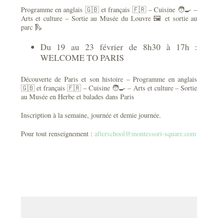
Programme en anglais 🇬🇧 et français 🇫🇷 – Cuisine 🧑‍🍳 –
Arts et culture – Sortie au Musée du Louvre 🖼️ et sortie au
parc 🛝
Du 19 au 23 février de 8h30 à 17h :
WELCOME TO PARIS
Découverte de Paris et son histoire – Programme en anglais
🇬🇧 et français 🇫🇷 – Cuisine 🧑‍🍳 – Arts et culture – Sortie
au Musée en Herbe et balades dans Paris
Inscription à la semaine, journée et demie journée.
Pour tout renseignement :
afterschool@montessori-square.com