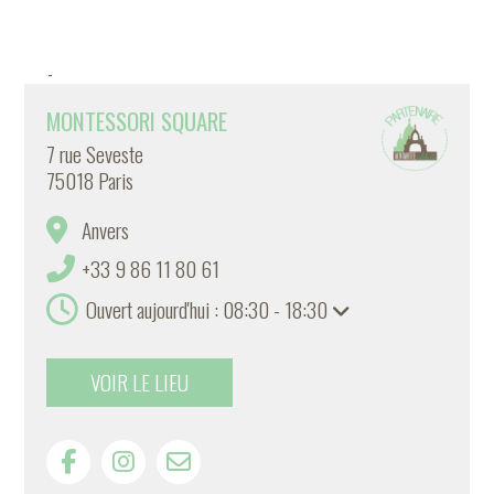
-
MONTESSORI SQUARE
7 rue Seveste
75018 Paris
Anvers
+33 9 86 11 80 61
Ouvert aujourd'hui : 08:30 - 18:30
VOIR LE LIEU