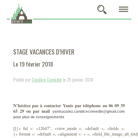
STAGE VACANCES D’HIVER
Le 19 février 2018
Publié par
Candice Comédie
le 25 janvier 2018
N’hésitez pas à contacter Yanis par téléphone au 06 09 39
65 29 ou par mail
yanisazaiez.candicecomedie
@gmail.com
pour plus de renseignements
[[{« fid »: »12647″, »view_mode »: »default », »fields »:
{« format »: »default », »alignment »: » », »field_file_image_alt_text