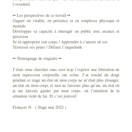
l’essentiel.
•• Les perspectives de ce travail ••
Gagner en vitalité, en présence et en souplesse physique et
mentale
Développer sa capacité à interagir en public avec aisance et
précision
Se ré-approprier son corps / Apprendre à s’ancrer en soi
Traverser ses peurs / Défaire l’inquiétude
•• Témoignage de stagiaire ••
J’étais venu chercher sans oser trop l’espérer une libération de
mon expression corporelle sur scène. J’ai touché du doigt
pendant ce stage un état où mon corps ne m’était plus étranger,
un état où mon corps et moi ne faisions plus qu’un, un état où
je me laissais guider par mon corps, où l’intuition de la
situation vient de lui. Et c’est jouissif.
François N. ( Stage mai 2022 )