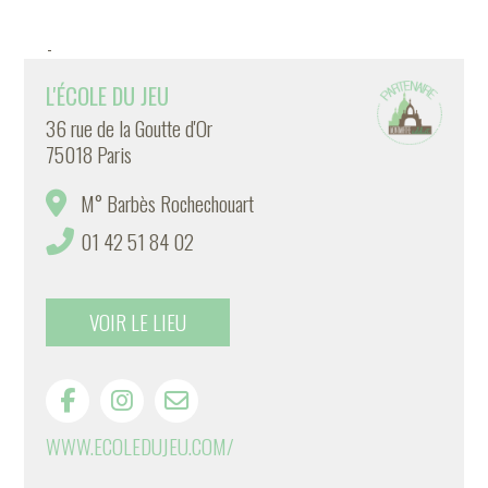
-
L'ÉCOLE DU JEU
36 rue de la Goutte d'Or
75018 Paris
M° Barbès Rochechouart
01 42 51 84 02
VOIR LE LIEU
WWW.ECOLEDUJEU.COM/