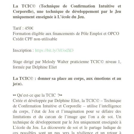
La TCIC© (Technique de Confirmation Intuitive et
Corporelle), une technique de développement par le Jeu
uniquement enseignée à L’école du Jeu.
Tarif : 450€
Formation éligible aux financements de Pôle Emploi et OPCO
Crédit CPF non-utilisable
Inscription :
https://bit.ly/3iUodXO
Stage dirigé par Melody Walter praticienne TCIC© niveau 1,
formée par Delphine Eliet
La TCIC© : donner sa place au corps, aux émotions et au
je(u).
•• Qu’est-ce que la TCIC ?••
Créée et développée par Delphine Eliet, la TCIC© – Technique
de Confirmation Intuitive et Corporelle – utilise l’intelligence
du corps, l’état de Jeu et l’imagination pour se défaire des
limitations et du carcan de l’image que l’on a de soi. Un
technique de développement par le Jeu uniquement enseignée à
L’école du Jeu. La découverte de soi et le partage ludique de
ces possibles sont un pas vers la résilience et un retour à