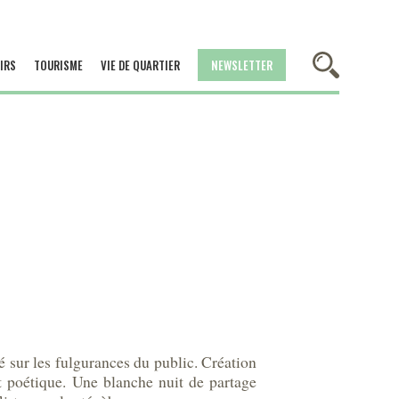
IRS
TOURISME
VIE DE QUARTIER
NEWSLETTER
é sur les fulgurances du public. Création
t poétique. Une blanche nuit de partage