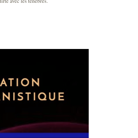
irte avec les ténèbres.