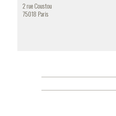
2 rue Coustou
75018 Paris