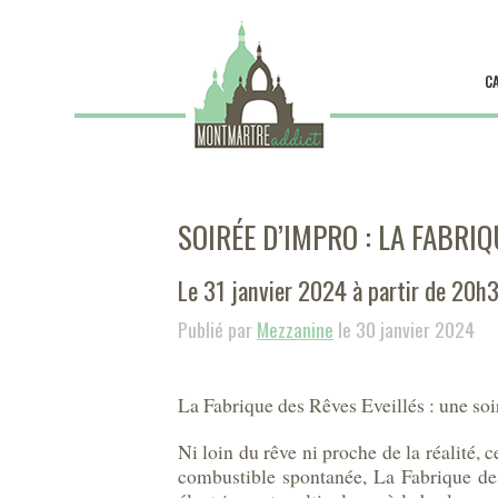
C
SOIRÉE D’IMPRO : LA FABRIQ
Le 31 janvier 2024 à partir de 20h
Publié par
Mezzanine
le 30 janvier 2024
La Fabrique des Rêves Eveillés : une soi
Ni loin du rêve ni proche de la réalité,
combustible spontanée, La Fabrique des