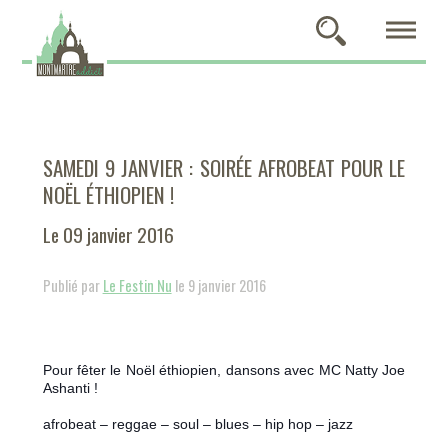
SAMEDI 9 JANVIER : SOIRÉE AFROBEAT POUR LE
NOËL ÉTHIOPIEN !
Le 09 janvier 2016
Publié par
Le Festin Nu
le 9 janvier 2016
Pour fêter le Noël éthiopien, dansons avec MC Natty Joe
Ashanti !
afrobeat – reggae – soul – blues – hip hop – jazz