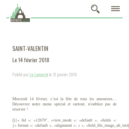
SAINT-VALENTIN
Le 14 février 2018
Publié par
Le Lamarck
le 31 janvier 2018
Mercredi 14 février, c’est la fête de tous les amoureux…
Découvrez notre menu spécial et surtout, n’oubliez pas de
réserver !
[[{« fid »: »12679″, »view_mode »: »default », »fields »:
{« format »: »default », »alignment »: » », »field_file_image_alt_text