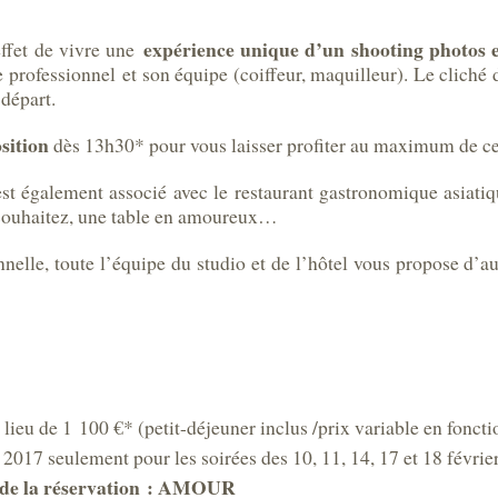
expérience unique d’un shooting photos
ffet de vivre une
 professionnel et son équipe (coiffeur, maquilleur). Le cliché 
 départ.
osition
dès 13h30* pour vous laisser profiter au maximum de ce
est également associé avec le restaurant gastronomique asiati
e souhaitez, une table en amoureux…
nnelle, toute l’équipe du studio et de l’hôtel vous propose d’a
u lieu de 1 100 €* (petit-déjeuner inclus /prix variable en fonct
 2017 seulement pour les soirées des 10, 11, 14, 17 et 18 févrie
rs de la réservation : AMOUR