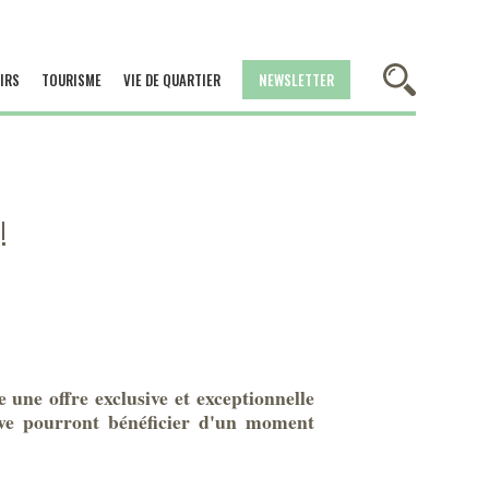
IRS
TOURISME
VIE DE QUARTIER
NEWSLETTER
!
 une offre exclusive et exceptionnelle
sive pourront bénéficier d'un moment