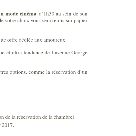
 en mode cinéma
d’1h30 au sein de son
de votre choix vous sera remis sur papier
tte offre dédiée aux amoureux.
que et ultra tendance de l’avenue George
utres options, comme la réservation d’un
ion de la réservation de la chambre)
r 2017.