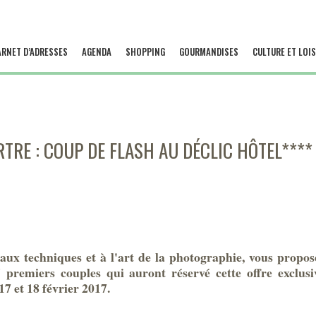
ARNET D’ADRESSES
AGENDA
SHOPPING
GOURMANDISES
CULTURE ET LOIS
RE : COUP DE FLASH AU DÉCLIC HÔTEL**** 
aux techniques et à l'art de la photographie, vous propose
 premiers couples qui auront réservé cette offre exclu
 17 et 18 février 2017.