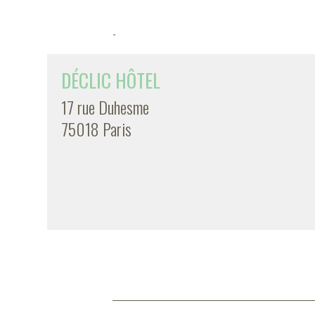
-
DÉCLIC HÔTEL
17 rue Duhesme
75018 Paris