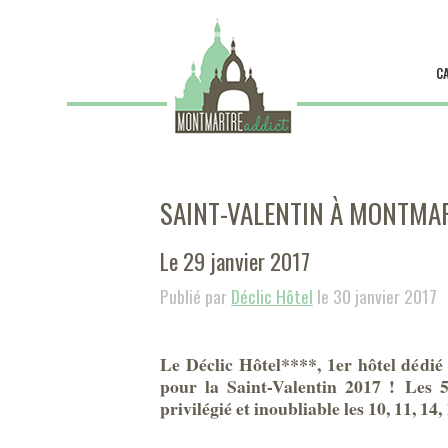
C
SAINT-VALENTIN À MONTMART
Le 29 janvier 2017
Publié par
Déclic Hôtel
le 30 janvier 2017
Le Déclic Hôtel****, 1er hôtel dédié 
pour la Saint-Valentin 2017 !
Les 5
privilégié et inoubliable les 10, 11, 14,