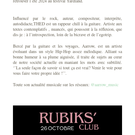
retrouver l’été 2024 au festival Yardland.
Influencé par le rock, auteur, compositeur, interprète,
autodidacte,THED est un rappeur chill à la guitare. Artiste aux
textes contemplatifs , nuancés, qui poussent à la réflexion, que
dis-je : à l’introspection, loin de la bicrave et de l’egotrip.
Bercé par la guitare et les voyages, Aarrow, est un artiste
évoluant dans un style Hip-Hop assez mélodique. Alliant sa
bonne humeur à sa plume aiguisée, il traite de sujets au cœur
de notre société actuelle en maniant les mots avec subtilité.
‘’La seule façon de savoir si tout ça est vrai? Venir le voir pour
vous faire votre propre idée !’’.
Toute son actualité musicale sur les réseaux:
@aarrow_music