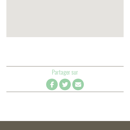
Partager sur