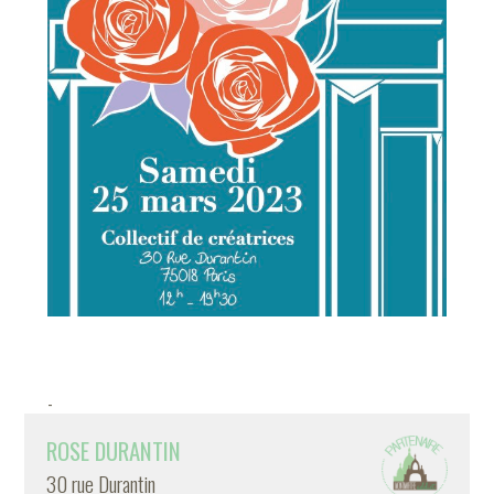
-
ROSE DURANTIN
30 rue Durantin