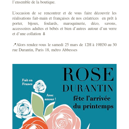
l’ensemble de la boutique.
L’occasion de se rencontrer et de vous faire découvrir les
réalisations fait-main et françaises de nos créatrices en prêt à
porter, bijoux, foulards, maroquinerie, déco, savons,
accessoires adultes et bébés et bien d’autres autour d’un verre
et d’une collation 🌷
📍Alors rendez-vous le samedi 25 mars de 12H à 19H30 au 30
rue Durantin, Paris 18, métro Abbesses