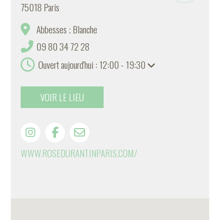
75018 Paris
Abbesses ; Blanche
09 80 34 72 28
Ouvert aujourd'hui : 12:00 - 19:30
VOIR LE LIEU
WWW.ROSEDURANTINPARIS.COM/