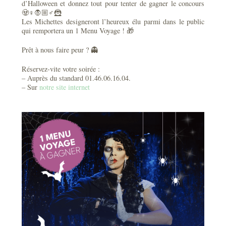
d’Halloween et donnez tout pour tenter de gagner le concours
🧟♀️🧛🏼♂️🦹
Les Michettes designeront l’heureux élu parmi dans le public
qui remportera un 1 Menu Voyage ! 🎁
Prêt à nous faire peur ? 👻
Réservez-vite votre soirée :
– Auprès du standard 01.46.06.16.04.
– Sur
notre site internet