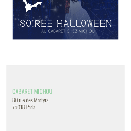
-
CABARET MICHOU
80 rue des Martyrs
75018 Paris