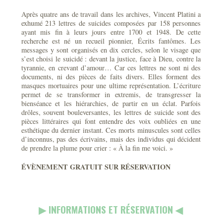
Après quatre ans de travail dans les archives, Vincent Platini a
exhumé 213 lettres de suicides composées par 158 personnes
ayant mis fin à leurs jours entre 1700 et 1948. De cette
recherche est né un recueil pionnier, Écrits fantômes. Les
messages y sont organisés en dix cercles, selon le visage que
s’est choisi le suicidé : devant la justice, face à Dieu, contre la
tyrannie, en crevant d’amour… Car ces lettres ne sont ni des
documents, ni des pièces de faits divers. Elles forment des
masques mortuaires pour une ultime représentation. L’écriture
permet de se transformer in extremis, de transgresser la
bienséance et les hiérarchies, de partir en un éclat. Parfois
drôles, souvent bouleversantes, les lettres de suicide sont des
pièces littéraires qui font entendre des voix oubliées en une
esthétique du dernier instant. Ces morts minuscules sont celles
d’inconnus, pas des écrivains, mais des individus qui décident
de prendre la plume pour crier : « À la fin me voici. »
ÉVÈNEMENT GRATUIT SUR RÉSERVATION
▶︎ INFORMATIONS ET RÉSERVATION ◀︎