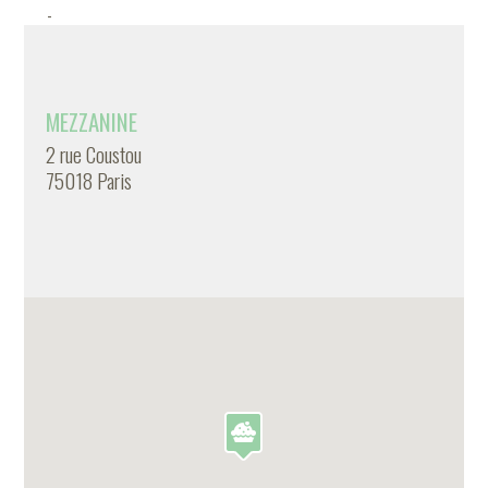
-
MEZZANINE
2 rue Coustou
75018 Paris