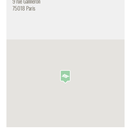
9 rue Ganneron
75018 Paris