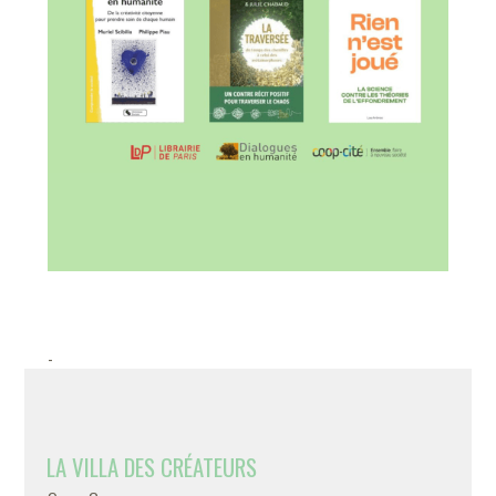
-
LA VILLA DES CRÉATEURS