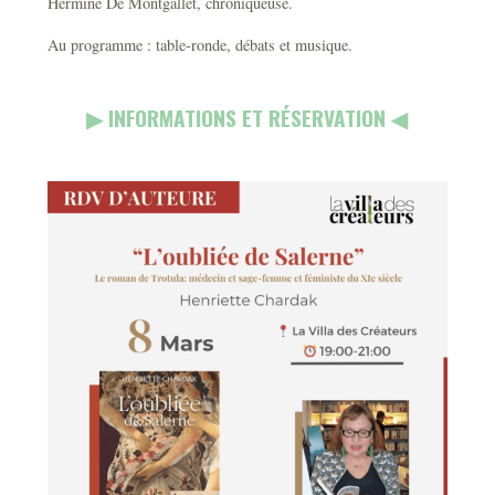
Hermine De Montgallet, chroniqueuse.
Au programme : table-ronde, débats et musique.
▶︎ INFORMATIONS ET RÉSERVATION ◀︎