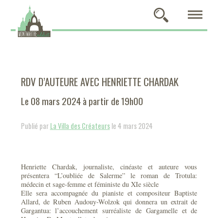
RDV D’AUTEURE AVEC HENRIETTE CHARDAK
Le 08 mars 2024 à partir de 19h00
Publié par
La Villa des Créateurs
le 4 mars 2024
Henriette Chardak, journaliste, cinéaste et auteure vous
présentera “L’oubliée de Salerme” le roman de Trotula:
médecin et sage-femme et féministe du XIe siècle
Elle sera accompagnée du pianiste et compositeur Baptiste
Allard, de Ruben Audouy-Wolzok qui donnera un extrait de
Gargantua: l’accouchement surréaliste de Gargamelle et de