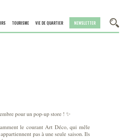
IRS
TOURISME
VIE DE QUARTIER
NEWSLETTER
vembre pour un pop-up store ! ✨
notamment le courant Art Déco, qui mêle
’appartiennent pas à une seule saison. Ils