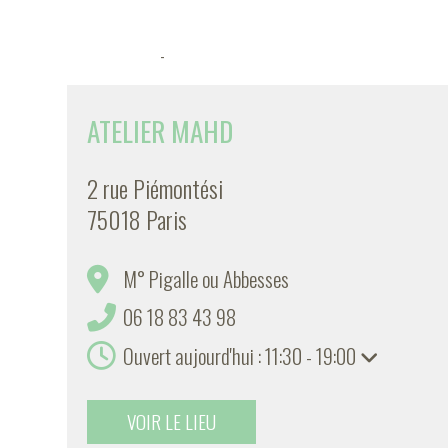
-
ATELIER MAHD
2 rue Piémontési
75018 Paris
M° Pigalle ou Abbesses
06 18 83 43 98
Ouvert aujourd'hui : 11:30 - 19:00
VOIR LE LIEU