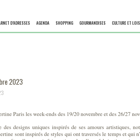
ARNET D’ADRESSES
AGENDA
SHOPPING
GOURMANDISES
CULTURE ET LOIS
bre 2023
23
rtine Paris les week-ends des 19/20 novembre et des 26/27 no
ée des designs uniques inspirés de ses amours artistiques, 
tine sont inspirés de styles qui ont traversés le temps et qui n