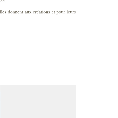
née.
lles donnent aux créations et pour leurs