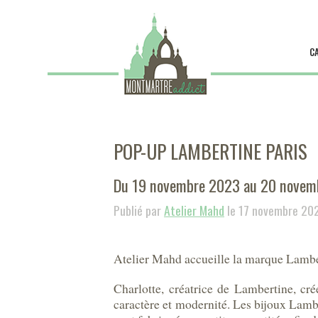
C
POP-UP LAMBERTINE PARIS
Du 19 novembre 2023 au 20 novem
Publié par
Atelier Mahd
le 17 novembre 20
Atelier Mahd accueille la marque Lambe
Charlotte, créatrice de Lambertine, cr
caractère et modernité. Les bijoux Lamber