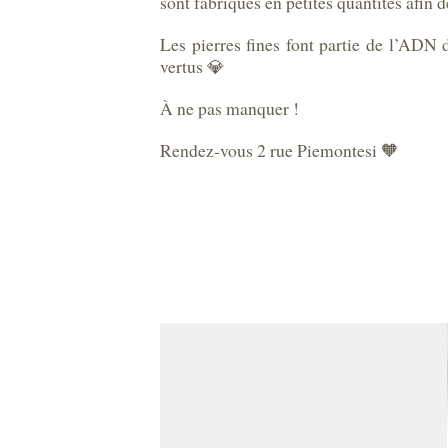
sont fabriqués en petites quantités afin d
Les pierres fines font partie de l’ADN 
vertus 💎
À ne pas manquer !
Rendez-vous 2 rue Piemontesi 🧡