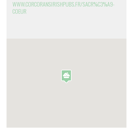
WWW.CORCORANSIRISHPUBS.FR/SACR%C3%A9-
COEUR