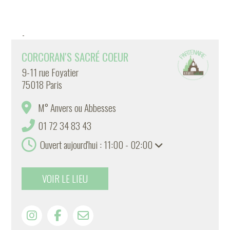
-
CORCORAN'S SACRÉ COEUR
9-11 rue Foyatier
75018 Paris
M° Anvers ou Abbesses
01 72 34 83 43
Ouvert aujourd'hui : 11:00 - 02:00
VOIR LE LIEU