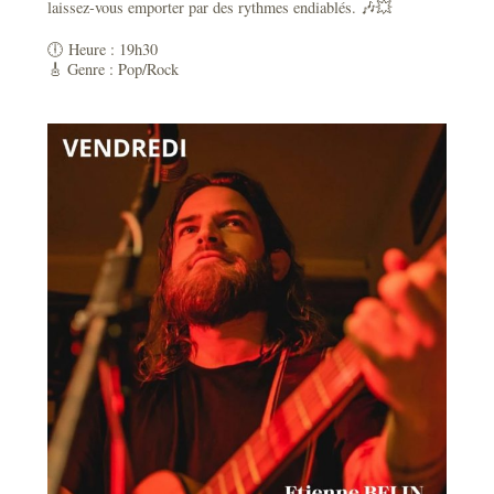
laissez-vous emporter par des rythmes endiablés. 🎶💥
🕕 Heure : 19h30
🎸 Genre : Pop/Rock