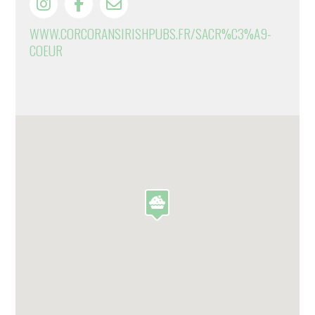
WWW.CORCORANSIRISHPUBS.FR/SACR%C3%A9-
COEUR