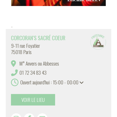
-
CORCORAN'S SACRÉ COEUR
9-11 rue Foyatier
75018 Paris
M° Anvers ou Abbesses
01 72 34 83 43
Ouvert aujourd'hui : 15:00 - 00:00
VOIR LE LIEU