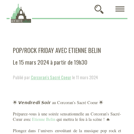
POP/ROCK FRIDAY AVEC ETIENNE BELIN
Le 15 mars 2024 à partir de 19h30
Publié par
Corcoran's Sacré Coeur
le 11 mars 2024
🌟 𝙑𝙚𝙣𝙙𝙧𝙚𝙙𝙞 𝙎𝙤𝙞𝙧 au Corcoran’s Sacré Coeur 🌟
Préparez-vous à une soirée sensationnelle au Corcoran’s Sacré-
Cœur avec
Etienne Belin
qui mettra le feu à la scène ! 🔥
Plongez dans l’univers envoûtant de la musique pop rock et