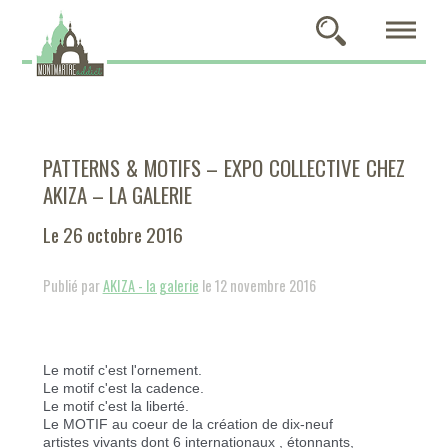
PATTERNS & MOTIFS – EXPO COLLECTIVE CHEZ
AKIZA – LA GALERIE
Le 26 octobre 2016
Publié par
AKIZA - la galerie
le 12 novembre 2016
Le motif c'est l'ornement.
Le motif c'est la cadence.
Le motif c'est la liberté.
Le MOTIF au coeur de la création de dix-neuf
artistes vivants dont 6 internationaux , étonnants,