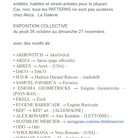
entêtés, habités et street-artistes pour la plupart.
Car, non, tous les PATTERNS ne sont pas austères
chez Akiza : La Galerie.
EXPOSITION COLLECTIVE
du jeudi 26 octobre au dimanche 27 novembre.
avec des motifs de :
• AKIROVITCH → AkirOvitch
• AKIZA → Akiza (page officielle)
• ARREX → Arrex – [USA] –
• DACO → DACO
• H.D-B → Hadrien Durand-Baïssas – studiohdb
• SAMUEL FAVARICA → Favarica
• ENIGMA GEOMETRICKS → Enigma Geometricks –
[PAYS-BAS] –
• ËRELL → Ërell
• EUGÈNE BARRICADE → Eugène Barricade
• KEF! → KEF! art – [ALLEMAGNE] –
• ALEX KONAHIN → Alex Konahin – [LETTONIE] –
• MATHILDE MERCIER →
instagram.com/
ma.thildemercier
• ODÖ → Odö
• VOXX ROMANA → Voxx Romana – [USA] –
• JORDANE SAGET → J3 – Jordane Saget