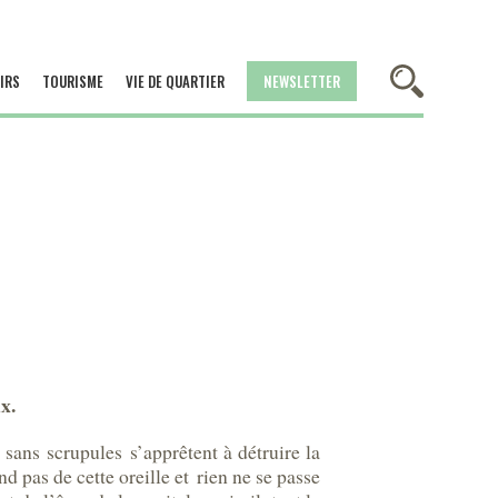
IRS
TOURISME
VIE DE QUARTIER
NEWSLETTER
x.
sans scrupules s’apprêtent à détruire la
d pas de cette oreille et rien ne se passe