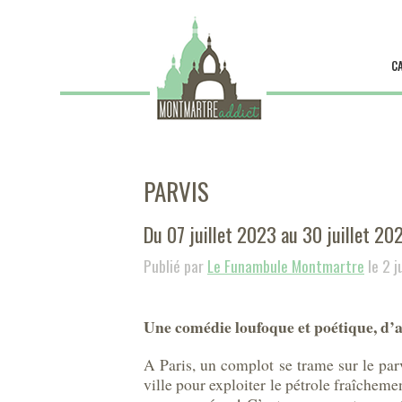
C
PARVIS
Du 07 juillet 2023 au 30 juillet 20
Publié par
Le Funambule Montmartre
le 2 j
Une comédie loufoque et poétique, d’a
A Paris, un complot se trame sur le par
ville pour exploiter le pétrole fraîcheme