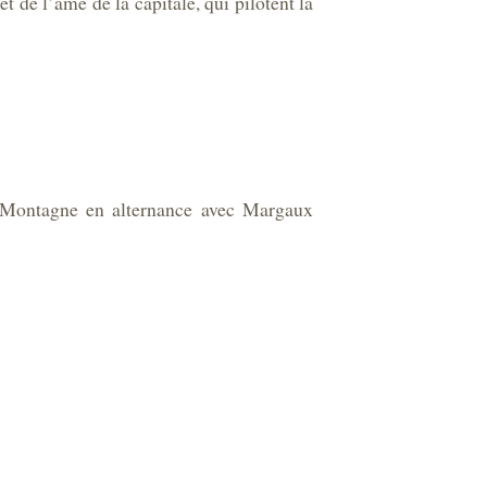
 de l’âme de la capitale, qui pilotent la
e Montagne en alternance avec Margaux