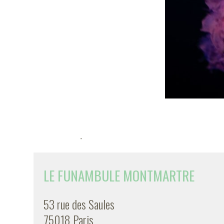
-
LE FUNAMBULE MONTMARTRE
53 rue des Saules
75018 Paris