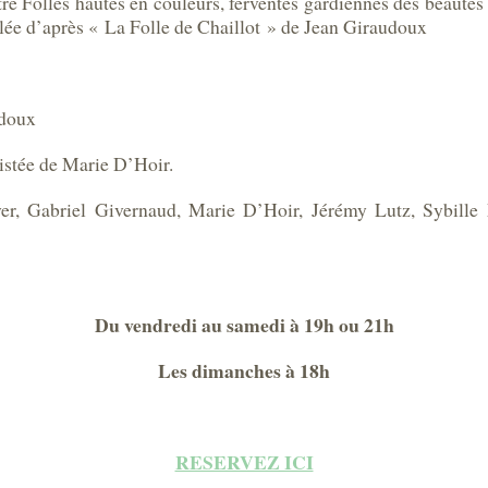
Folles hautes en couleurs, ferventes gardiennes des beautés et
e d’après « La Folle de Chaillot » de Jean Giraudoux
udoux
stée de Marie D’Hoir.
er, Gabriel Givernaud, Marie D’Hoir, Jérémy Lutz, Sybill
Du vendredi au samedi à 19h ou 21h
Les dimanches à 18h
RESERVEZ ICI