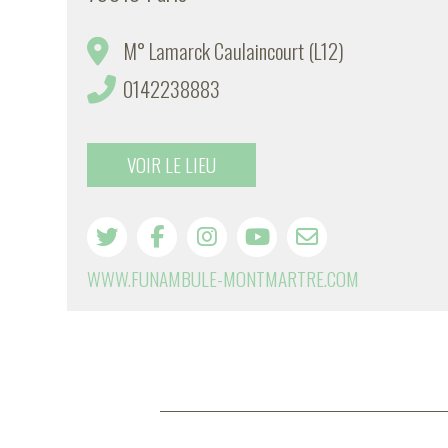
M° Lamarck Caulaincourt (L12)
0142238883
VOIR LE LIEU
WWW.FUNAMBULE-MONTMARTRE.COM