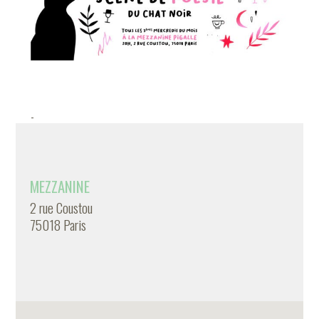
-
MEZZANINE
2 rue Coustou
75018 Paris