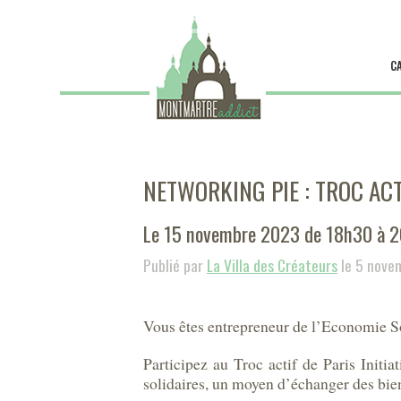
C
NETWORKING PIE : TROC ACT
Le 15 novembre 2023 de 18h30 à 
Publié par
La Villa des Créateurs
le 5 nove
Vous êtes entrepreneur de l’Economie So
Participez au Troc actif de Paris Initi
solidaires, un moyen d’échanger des biens