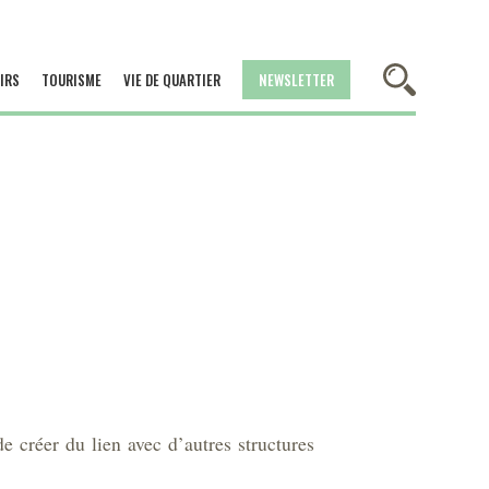
IRS
TOURISME
VIE DE QUARTIER
NEWSLETTER
e créer du lien avec d’autres structures