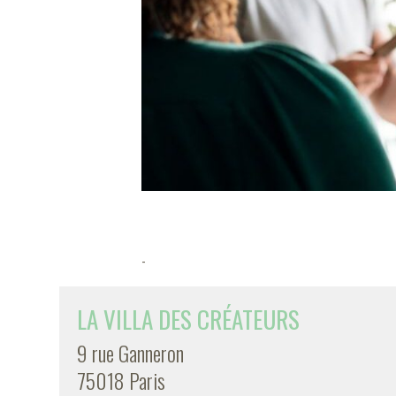
-
LA VILLA DES CRÉATEURS
9 rue Ganneron
75018 Paris