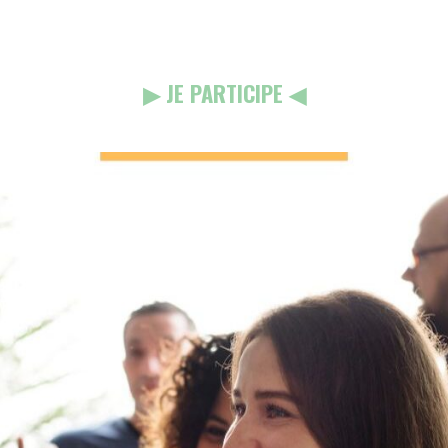
▶︎ JE PARTICIPE ◀︎