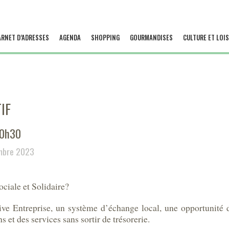
ARNET D’ADRESSES
AGENDA
SHOPPING
GOURMANDISES
CULTURE ET LOIS
IF
20h30
mbre 2023
ciale et Solidaire?
ative Entreprise, un système d’échange local, une opportunité d
 et des services sans sortir de trésorerie.