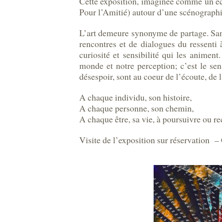
Cette exposition, imaginée comme un éch
Pour l’Amitié) autour d’une scénographie 
L’art demeure synonyme de partage. Sans 
rencontres et de dialogues du ressenti à 
curiosité et sensibilité qui les animen
monde et notre perception; c’est le sen
désespoir, sont au coeur de l’écoute, de l
A chaque individu, son histoire,
A chaque personne, son chemin,
A chaque être, sa vie, à poursuivre ou r
Visite de l’exposition sur réservation 