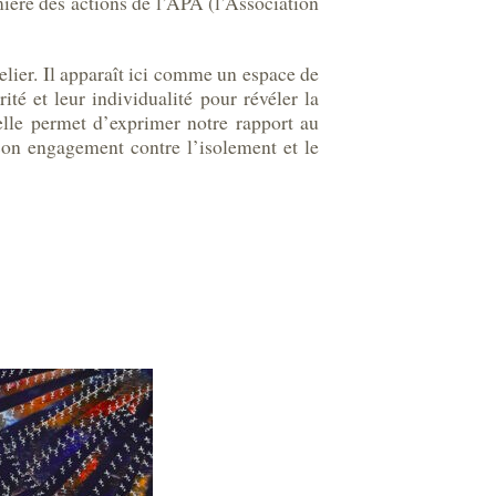
ière des actions de l’APA (l’Association
elier. Il apparaît ici comme un espace de
rité et leur individualité pour révéler la
 elle permet d’exprimer notre rapport au
 son engagement contre l’isolement et le