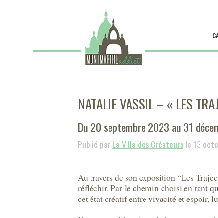
C
NATALIE VASSIL – « LES TR
Du 20 septembre 2023 au 31 déce
Publié par
La Villa des Créateurs
le 13 oct
Au travers de son exposition “Les Traject
réfléchir. Par le chemin choisi en tant qu
cet état créatif entre vivacité et espoir, l