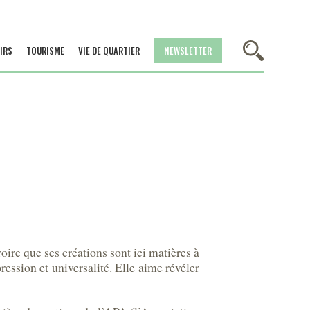
IRS
TOURISME
VIE DE QUARTIER
NEWSLETTER
oire que ses créations sont ici matières à
pression et universalité. Elle aime révéler