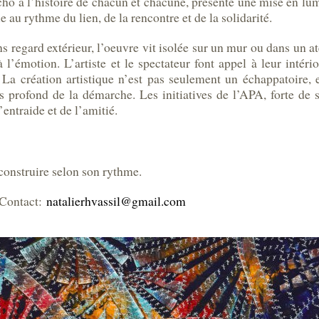
o à l’histoire de chacun et chacune, présente une mise en lum
au rythme du lien, de la rencontre et de la solidarité.
regard extérieur, l’oeuvre vit isolée sur un mur ou dans un at
l’émotion. L’artiste et le spectateur font appel à leur intério
t. La création artistique n’est pas seulement un échappatoire,
s profond de la démarche. Les initiatives de l’APA, forte de
’entraide et de l’amitié.
econstruire selon son rythme.
– Contact:
natalierhvassil@gmail.com