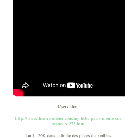
Réservation :
http://www.theatre-atelier.com/my-little-paris-monte-sur-
scene-lo1273.html
Tarif : 26€, dans la limite des places disponibles.