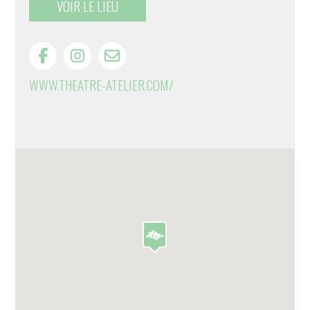
VOIR LE LIEU
WWW.THEATRE-ATELIER.COM/