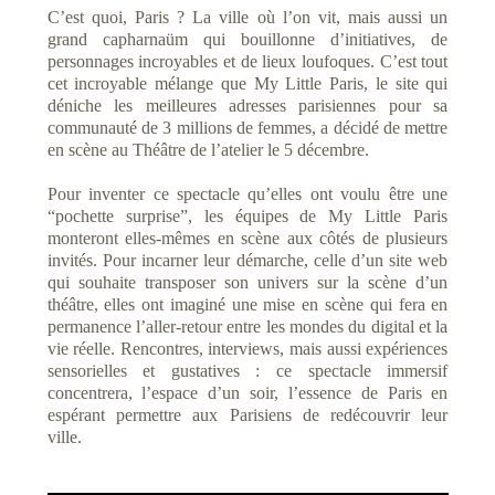
C’est quoi, Paris ? La ville où l’on vit, mais aussi un
grand capharnaüm qui bouillonne d’initiatives, de
personnages incroyables et de lieux loufoques. C’est tout
cet incroyable
mélange que My Little Paris, le site qui
déniche les meilleures adresses parisiennes pour sa
communauté de
3 millions de femmes, a décidé de mettre
en scène au Théâtre de l’atelier le 5
décembre.
Pour inventer ce spectacle qu’elles ont voulu être une
“pochette surprise”, les équipes de My
Little Paris
monteront elles-mêmes en scène aux côtés de plusieurs
invités. Pour incarner leur
démarche, celle d’un site web
qui souhaite transposer son univers sur la scène d’un
théâtre, elles ont imaginé une mise en scène qui fera en
permanence l’aller
-retour entre les mondes du digital et la
vie réelle. Rencontres, interviews, mais aussi expériences
sensorielles et gustatives : ce
spectacle immersif
concentrera, l’espace d’un soir, l’essence de Paris en
espérant permettre aux
Parisiens de redécouvrir leur
ville.