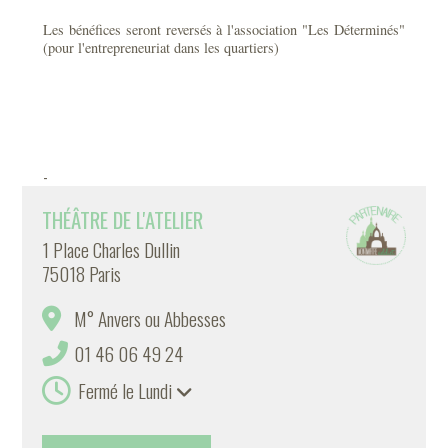
Les bénéfices seront reversés à l'association "Les Déterminés"
(pour l'entrepreneuriat dans les quartiers)
-
THÉÂTRE DE L'ATELIER
1 Place Charles Dullin
75018 Paris
M° Anvers ou Abbesses
01 46 06 49 24
Fermé le Lundi