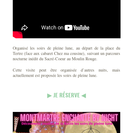
Organisé les soirs de pleine lune, au départ de la place du
Tertre (face aux cabaret Chez ma cousine), suivant un parcours
nocturne inédit du Sacré-Coeur au Moulin Rouge.
Cette visite peut être organisée d’autres nuits, mais
actuellement est proposée les soirs de pleine lune.
▶︎ JE RÉSERVE ◀︎