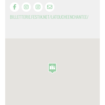
BILLETTERIE.FESTIK.NET/LATOUCHEENCHANTEE/