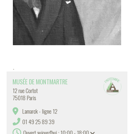
-
MUSÉE DE MONTMARTRE
12 rue Cortot
75018 Paris
Lamarck - ligne 12
01 49 25 89 39
Ouvert aujourd'hui : 10:00 - 18:00