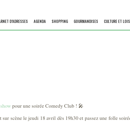
ARNET D’ADRESSES
AGENDA
SHOPPING
GOURMANDISES
CULTURE ET LOIS
nshow
pour une soirée Comedy Club ! 🎤
 sur scène le jeudi 18 avril dès 19h30 et passez une folle soir