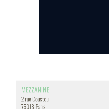
-
MEZZANINE
2 rue Coustou
75018 Paris