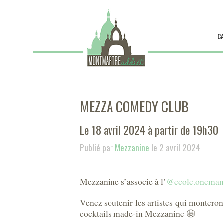
C
MEZZA COMEDY CLUB
Le 18 avril 2024 à partir de 19h30
Publié par
Mezzanine
le 2 avril 2024
Mezzanine s’associe à l’
@ecole.onema
Venez soutenir les artistes qui monteront
cocktails made-in Mezzanine 🤩