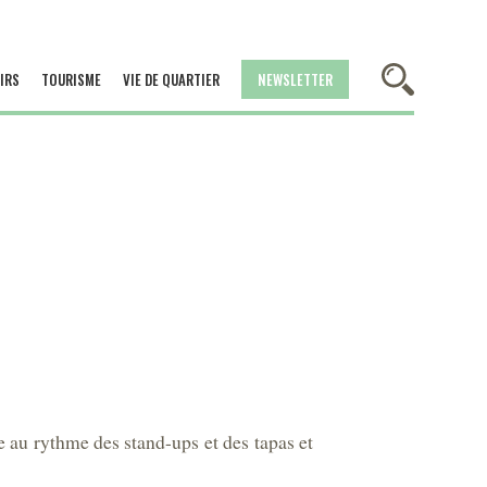
IRS
TOURISME
VIE DE QUARTIER
NEWSLETTER
ée au rythme des stand-ups et des tapas et