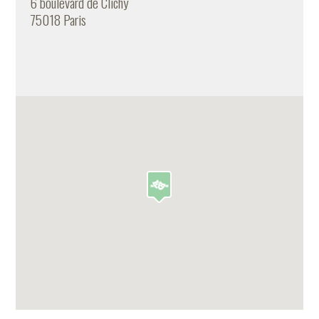
6 boulevard de Clichy
75018 Paris